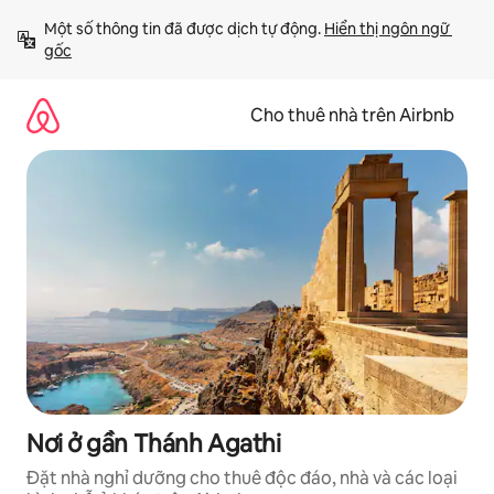
Chuyển
Một số thông tin đã được dịch tự động. 
Hiển thị ngôn ngữ 
đến
gốc
nội
dung
Cho thuê nhà trên Airbnb
Nơi ở gần Thánh Agathi
Đặt nhà nghỉ dưỡng cho thuê độc đáo, nhà và các loại