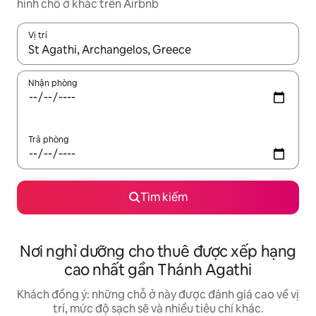
hình chỗ ở khác trên Airbnb
Vị trí
Khi có kết quả, hãy điều hướng bằng phím mũi tên lên và xuốn
Nhận phòng
Trả phòng
Tìm kiếm
Nơi nghỉ dưỡng cho thuê được xếp hạng
cao nhất gần Thánh Agathi
Khách đồng ý: những chỗ ở này được đánh giá cao về vị
trí, mức độ sạch sẽ và nhiều tiêu chí khác.