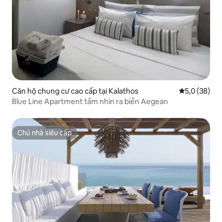
Căn hộ chung cư cao cấp tại Kalathos
Xếp hạng tru
5,0 (38)
Blue Line Apartment tầm nhìn ra biển Aegean
Chủ nhà siêu cấp
Chủ nhà siêu cấp