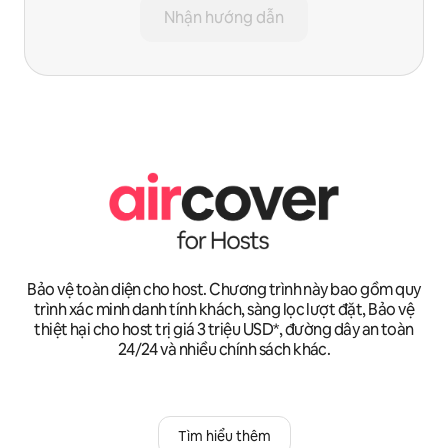
Nhận hướng dẫn
Bảo vệ toàn diện cho host. Chương trình này bao gồm quy
trình xác minh danh tính khách, sàng lọc lượt đặt, Bảo vệ
thiệt hại cho host trị giá 3 triệu USD*, đường dây an toàn
24/24 và nhiều chính sách khác.
Tìm hiểu thêm