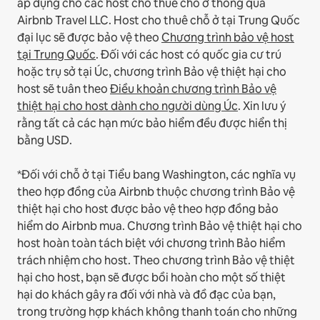
áp dụng cho các host cho thuê chỗ ở thông qua
Airbnb Travel LLC.
Host cho thuê chỗ ở tại Trung Quốc
đại lục sẽ được bảo vệ theo
Chương trình bảo vệ host
tại Trung Quốc
.
Đối với các host có quốc gia cư trú
hoặc trụ sở tại Úc, chương trình Bảo vệ thiệt hại cho
host sẽ tuân theo
Điều khoản chương trình Bảo vệ
thiệt hại cho host dành cho người dùng Úc
. Xin lưu ý
rằng tất cả các hạn mức bảo hiểm đều được hiển thị
bằng USD.
*Đối với chỗ ở tại Tiểu bang Washington, các nghĩa vụ
theo hợp đồng của Airbnb thuộc chương trình Bảo vệ
thiệt hại cho host được bảo vệ theo hợp đồng bảo
hiểm do Airbnb mua. Chương trình Bảo vệ thiệt hại cho
host hoàn toàn tách biệt với chương trình Bảo hiểm
trách nhiệm cho host. Theo chương trình Bảo vệ thiệt
hại cho host, bạn sẽ được bồi hoàn cho một số thiệt
hại do khách gây ra đối với nhà và đồ đạc của bạn,
trong trường hợp khách không thanh toán cho những