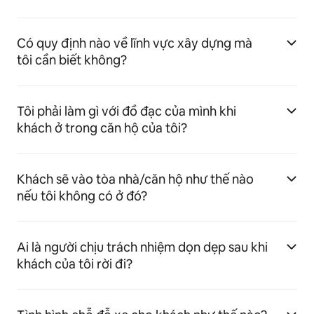
Có quy định nào về lĩnh vực xây dựng mà
tôi cần biết không?
Tôi phải làm gì với đồ đạc của mình khi
khách ở trong căn hộ của tôi?
Khách sẽ vào tòa nhà/căn hộ như thế nào
nếu tôi không có ở đó?
Ai là người chịu trách nhiệm dọn dẹp sau khi
khách của tôi rời đi?