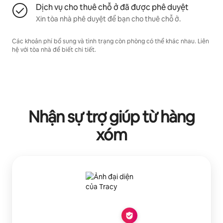
Dịch vụ cho thuê chỗ ở đã được phê duyệt
Xin tòa nhà phê duyệt để bạn cho thuê chỗ ở.
Các khoản phí bổ sung và tình trạng còn phòng có thể khác nhau. Liên
hệ với tòa nhà để biết chi tiết.
Nhận sự trợ giúp từ hàng
xóm