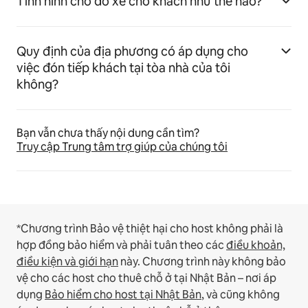
Tình hình chỗ đỗ xe cho khách như thế nào?
Quy định của địa phương có áp dụng cho
việc đón tiếp khách tại tòa nhà của tôi
không?
Bạn vẫn chưa thấy nội dung cần tìm?
Truy cập Trung tâm trợ giúp của chúng tôi
*Chương trình Bảo vệ thiệt hại cho host không phải là
hợp đồng bảo hiểm và phải tuân theo các
điều khoản,
điều kiện và giới hạn
này.
Chương trình này không bảo
vệ cho các host cho thuê chỗ ở tại Nhật Bản – nơi áp
dụng
Bảo hiểm cho host tại Nhật Bản
, và cũng không