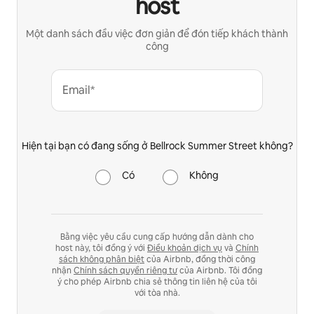
host
Một danh sách đầu việc đơn giản để đón tiếp khách thành
công
Email*
Hiện tại bạn có đang sống ở Bellrock Summer Street không?
Có
Không
Bằng việc yêu cầu cung cấp hướng dẫn dành cho
host này, tôi đồng ý với
Điều khoản dịch vụ
và
Chính
sách không phân biệt
của Airbnb, đồng thời công
nhận
Chính sách quyền riêng tư
của Airbnb. Tôi đồng
ý cho phép Airbnb chia sẻ thông tin liên hệ của tôi
với tòa nhà.