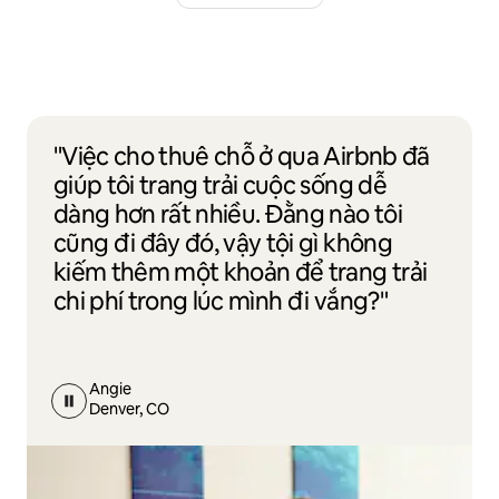
"Việc cho thuê chỗ ở qua Airbnb đã
giúp tôi trang trải cuộc sống dễ
dàng hơn rất nhiều. Đằng nào tôi
cũng đi đây đó, vậy tội gì không
kiếm thêm một khoản để trang trải
chi phí trong lúc mình đi vắng?"
Angie
Denver, CO