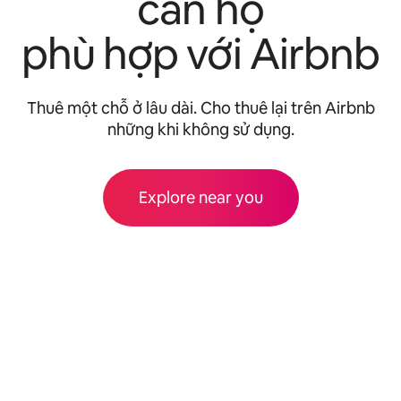
căn hộ
phù hợp với Airbnb
Thuê một chỗ ở lâu dài. Cho thuê lại trên Airbnb
những khi không sử dụng.
Explore near you