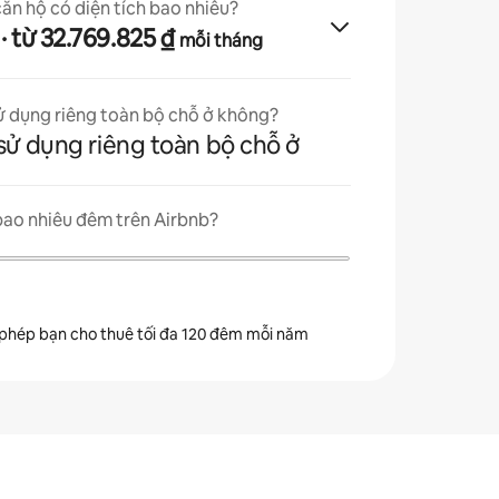
căn hộ có diện tích bao nhiêu?
· từ 32.769.825 ₫
mỗi tháng
ử dụng riêng toàn bộ chỗ ở không?
sử dụng riêng toàn bộ chỗ ở
bao nhiêu đêm trên Airbnb?
 phép bạn cho thuê tối đa 120 đêm mỗi năm