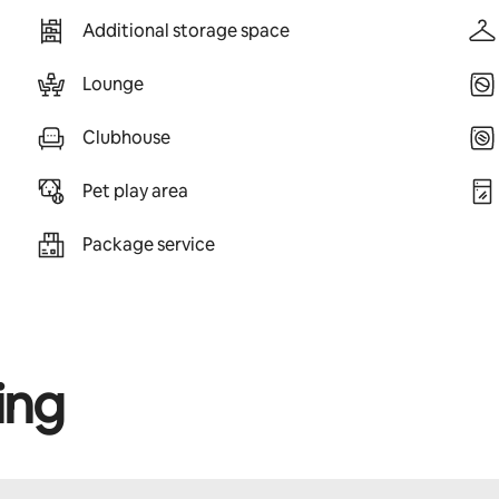
Additional storage space
Lounge
Clubhouse
Pet play area
Package service
ing