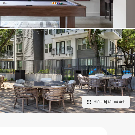
Hiển thị tất cả ảnh