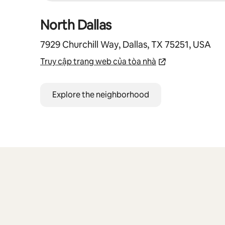
North Dallas
7929 Churchill Way, Dallas, TX 75251, USA
Truy cập trang web của tòa nhà
Explore the neighborhood
Đang hiển thị 0/0 mục