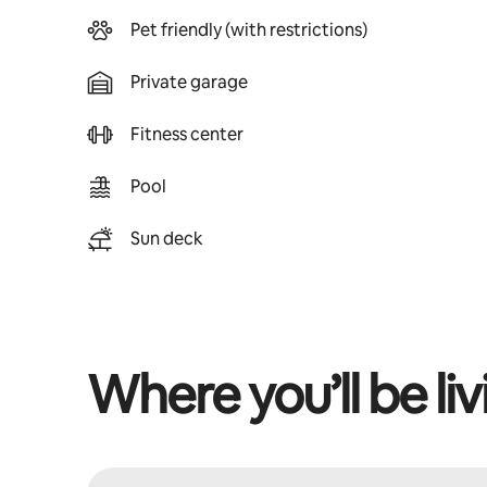
Pet friendly (with restrictions)
Private garage
Fitness center
Pool
Sun deck
Where you’ll be liv