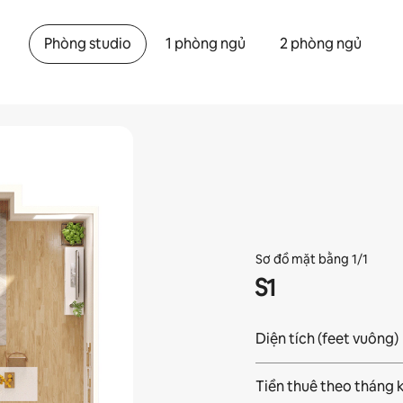
Phòng studio
1 phòng ngủ
2 phòng ngủ
Sơ đồ mặt bằng 1/1
S1
Diện tích (feet vuông)
Tiền thuê theo tháng 