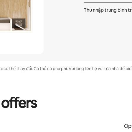
Thu nhập trung bình t
 có thể thay đổi. Có thể có phụ phí. Vui lòng liên hệ với tòa nhà để biết
 offers
Opt