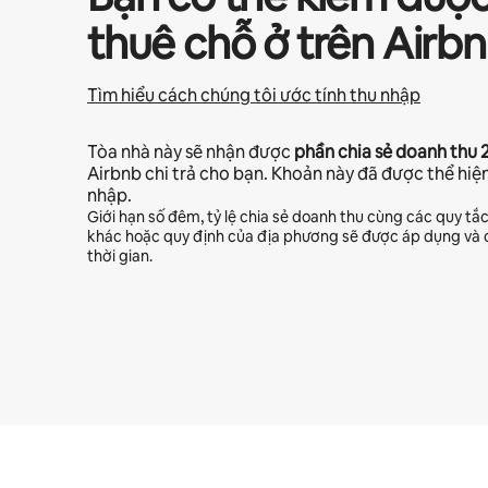
thuê chỗ ở trên Airb
Tìm hiểu cách chúng tôi ước tính thu nhập
Tòa nhà này sẽ nhận được
phần chia sẻ doanh thu
Airbnb chi trả cho bạn. Khoản này đã được thể hiệ
nhập.
Giới hạn số đêm, tỷ lệ chia sẻ doanh thu cùng các quy tắ
khác hoặc quy định của địa phương sẽ được áp dụng và c
thời gian.
Tiềm năng thu nhập của bạn là ₫14279875 mỗi tháng