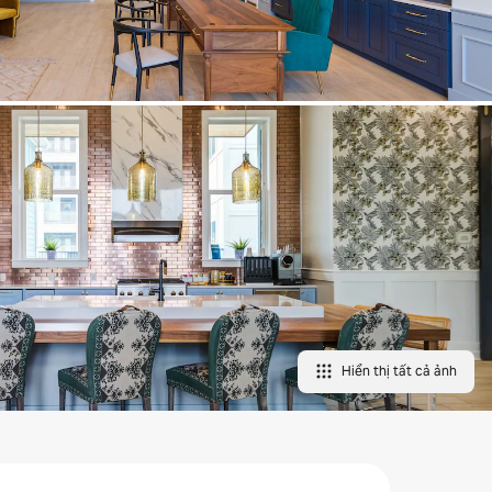
Hiển thị tất cả ảnh