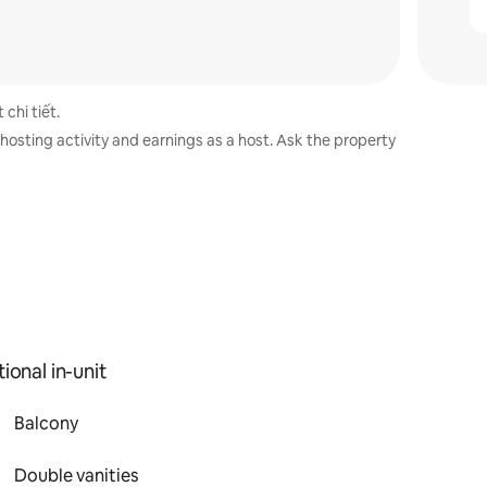
 chi tiết.
hosting activity and earnings as a host. Ask the property
ional in-unit
Balcony
Double vanities