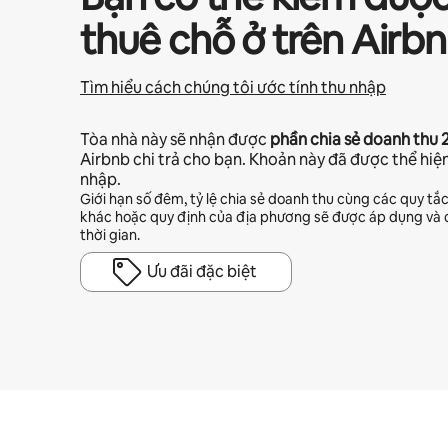
thuê chỗ ở trên Airb
Tìm hiểu cách chúng tôi ước tính thu nhập
Tòa nhà này sẽ nhận được
phần chia sẻ doanh thu
Airbnb chi trả cho bạn. Khoản này đã được thể hiệ
nhập.
Giới hạn số đêm, tỷ lệ chia sẻ doanh thu cùng các quy tắ
khác hoặc quy định của địa phương sẽ được áp dụng và c
thời gian.
Ưu đãi đặc biệt
Tiềm năng thu nhập của bạn là ₫16808320 mỗi tháng