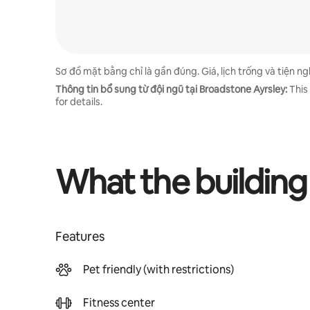
Sơ đồ mặt bằng chỉ là gần đúng. Giá, lịch trống và tiện nghi
Thông tin bổ sung từ đội ngũ tại Broadstone Ayrsley:
This
for details.
What the building
Features
Pet friendly (with restrictions)
Fitness center