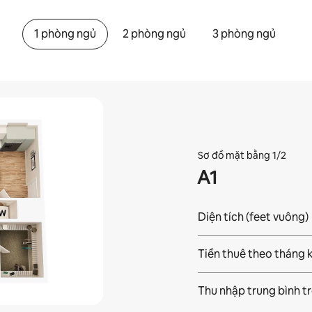
1 phòng ngủ
2 phòng ngủ
3 phòng ngủ
Sơ đồ mặt bằng 1/2
A1
Diện tích (feet vuông)
Tiền thuê theo tháng 
Thu nhập trung bình t