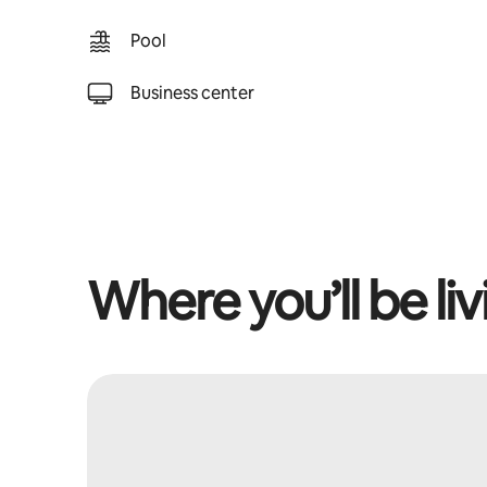
Pool
Business center
Where you’ll be liv