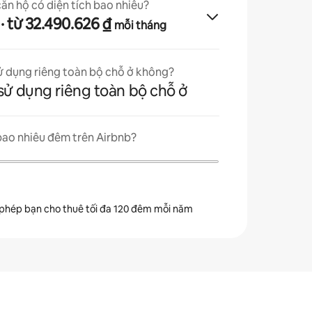
căn hộ có diện tích bao nhiêu?
· từ 32.490.626 ₫
mỗi tháng
ử dụng riêng toàn bộ chỗ ở không?
sử dụng riêng toàn bộ chỗ ở
bao nhiêu đêm trên Airbnb?
 phép bạn cho thuê tối đa 120 đêm mỗi năm