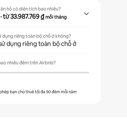
căn hộ có diện tích bao nhiêu?
· từ 33.987.769 ₫
mỗi tháng
ử dụng riêng toàn bộ chỗ ở không?
sử dụng riêng toàn bộ chỗ ở
bao nhiêu đêm trên Airbnb?
 phép bạn cho thuê tối đa 90 đêm mỗi năm