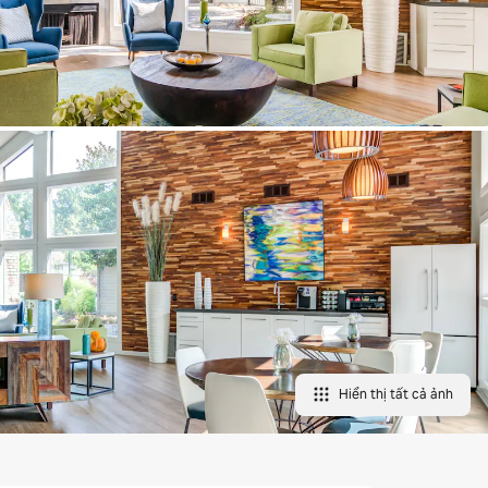
Hiển thị tất cả ảnh