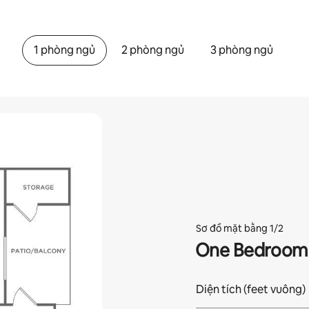
1 phòng ngủ
2 phòng ngủ
3 phòng ngủ
Sơ đồ mặt bằng 1/2
One Bedroom 
Diện tích (feet vuông)