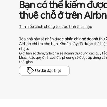
Bạn có thể kiếm đượ
thuê chỗ ở trên Airb
Tìm hiểu cách chúng tôi ước tính thu nhập
Tòa nhà này sẽ nhận được
phần chia sẻ doanh thu
Airbnb chi trả cho bạn. Khoản này đã được thể hiệ
nhập.
Giới hạn số đêm, tỷ lệ chia sẻ doanh thu cùng các quy tắ
khác hoặc quy định của địa phương sẽ được áp dụng và c
thời gian.
Ưu đãi đặc biệt
Tiềm năng thu nhập của bạn là ₫15808988 mỗi tháng