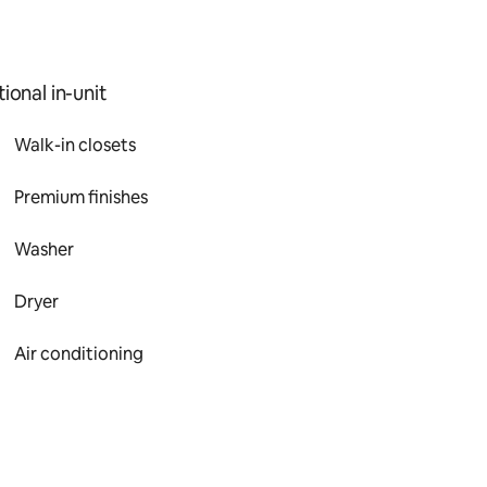
ional in-unit
Walk-in closets
Premium finishes
Washer
Dryer
Air conditioning