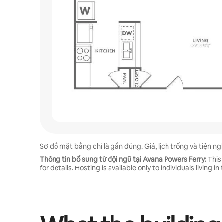
Sơ đồ mặt bằng chỉ là gần đúng. Giá, lịch trống và tiện nghi
Thông tin bổ sung từ đội ngũ tại Avana Powers Ferry:
This
for details. Hosting is available only to individuals living