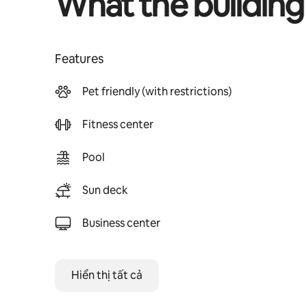
What the building
Features
Pet friendly (with restrictions)
Fitness center
Pool
Sun deck
Business center
Hiển thị tất cả