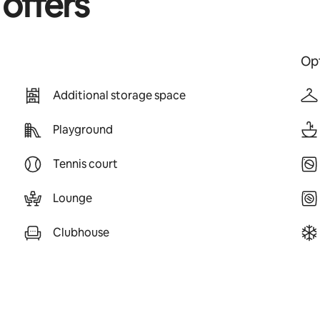
 offers
Opt
Additional storage space
Playground
Tennis court
Lounge
Clubhouse