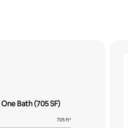
One Bath (705 SF)
705 ft²