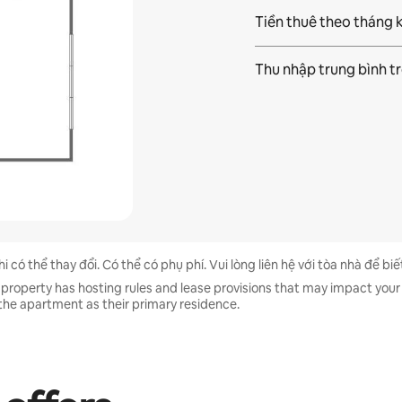
Tiền thuê theo tháng 
Thu nhập trung bình t
 có thể thay đổi. Có thể có phụ phí. Vui lòng liên hệ với tòa nhà để biết
 property has hosting rules and lease provisions that may impact your 
 in the apartment as their primary residence.