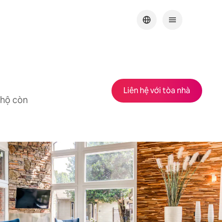
Liên hệ với tòa nhà
 hộ còn