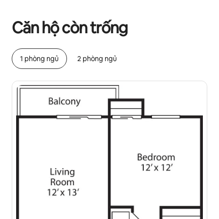
Tiềm năng thu nhập của bạn là ₫27365367 mỗi tháng
Căn hộ còn trống
1 phòng ngủ
2 phòng ngủ