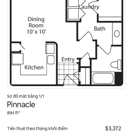
Sơ đồ mặt bằng 1/1
Pinnacle
894 ft²
$3,372
Tiền thuê theo tháng khởi điểm