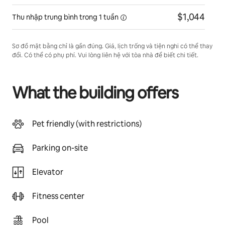
$1,044
Thu nhập trung bình trong
1 tuần
Sơ đồ mặt bằng chỉ là gần đúng. Giá, lịch trống và tiện nghi có thể thay
đổi. Có thể có phụ phí. Vui lòng liên hệ với tòa nhà để biết chi tiết.
What the building offers
Pet friendly (with restrictions)
Parking on-site
Elevator
Fitness center
Pool