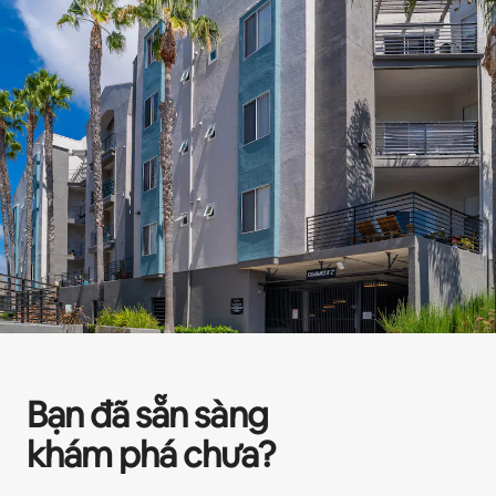
Bạn đã sẵn sàng
khám phá chưa?