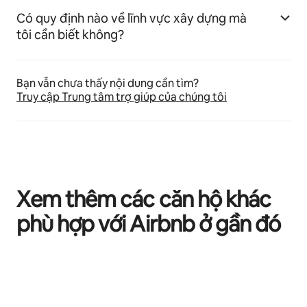
Có quy định nào về lĩnh vực xây dựng mà
tôi cần biết không?
Bạn vẫn chưa thấy nội dung cần tìm?
Truy cập Trung tâm trợ giúp của chúng tôi
Xem thêm các căn hộ khác
phù hợp với Airbnb ở gần đó
Đang hiển thị 0/0 mục