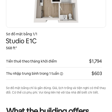
Sơ đồ mặt bằng 1/1
Studio E1C
568 ft²
$1,794
Tiền thuê theo tháng khởi điểm
$603
Thu nhập trung bình trong
1 tuần
Sơ đồ mặt bằng chỉ là gần đúng. Giá, lịch trống và tiện nghi có thể thay
đổi. Có thể có phụ phí. Vui lòng liên hệ với tòa nhà để biết chi tiết.
What the building offers