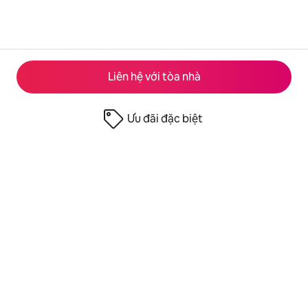
Liên hệ với tòa nhà
Ưu đãi đặc biệt
© 2026 Airbnb, Inc.
Quyền riêng tư
·
Điều khoản