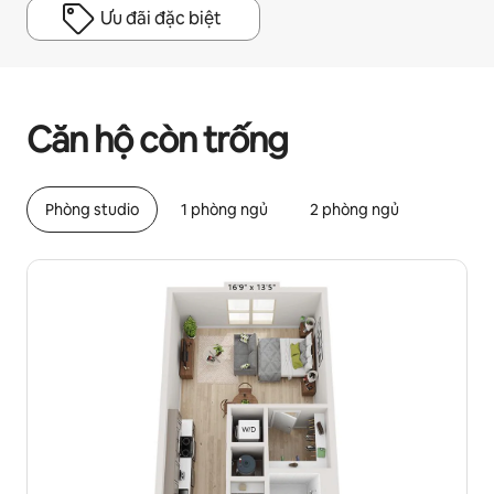
Ưu đãi đặc biệt
Tiềm năng thu nhập của bạn là ₫19210827 mỗi tháng
Căn hộ còn trống
Phòng studio
1 phòng ngủ
2 phòng ngủ