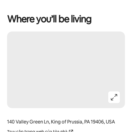
Where you’ll be living
140 Valley Green Ln, King of Prussia, PA 19406, USA
Truy cập trang web của tòa nhà