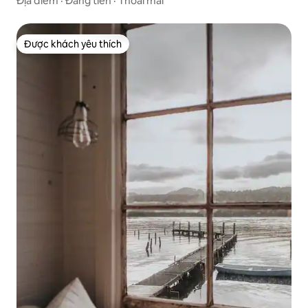
Địa điểm
·
Đáng tiền
·
Thoải mái
Được khách yêu thích
Được khách yêu thích