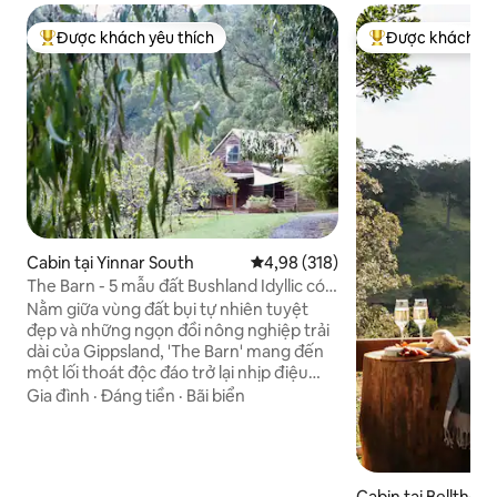
Được khách yêu thích
Được khách yêu
Được khách yêu thích nhất
Được khách yêu t
Cabin tại Yinnar South
Xếp hạng trung bình 4,98/5, 318
4,98 (318)
The Barn - 5 mẫu đất Bushland Idyllic có
tầm nhìn
Nằm giữa vùng đất bụi tự nhiên tuyệt
đẹp và những ngọn đồi nông nghiệp trải
dài của Gippsland, 'The Barn' mang đến
một lối thoát độc đáo trở lại nhịp điệu
nhẹ nhàng của thiên nhiên. Thư giãn
Gia đình
·
Đáng tiền
·
Bãi biển
trên 5 mẫu rừng riêng với tầm nhìn ra
thung lũng. Bên trong, tận hưởng không
gian được tuyển chọn cẩn thận và đồ nội
thất bằng gỗ. Ngâm mình trong khung
Cabin tại Bellthor