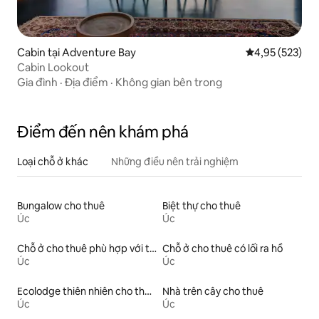
Cabin tại Adventure Bay
Xếp hạng trung
4,95 (523)
Cabin Lookout
Gia đình
·
Địa điểm
·
Không gian bên trong
Điểm đến nên khám phá
Loại chỗ ở khác
Những điều nên trải nghiệm
Bungalow cho thuê
Biệt thự cho thuê
Úc
Úc
Chỗ ở cho thuê phù hợp với thú cưng
Chỗ ở cho thuê có lối ra hồ
Úc
Úc
Ecolodge thiên nhiên cho thuê
Nhà trên cây cho thuê
Úc
Úc