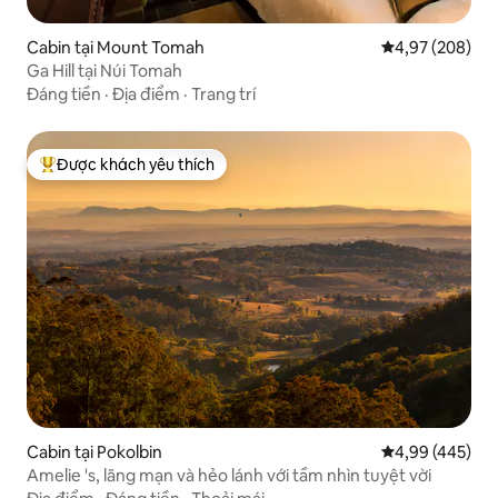
Cabin tại Mount Tomah
Xếp hạng trung
4,97 (208)
Ga Hill tại Núi Tomah
Đáng tiền
·
Địa điểm
·
Trang trí
Được khách yêu thích
Được khách yêu thích nhất
Cabin tại Pokolbin
Xếp hạng trung
4,99 (445)
Amelie 's, lãng mạn và hẻo lánh với tầm nhìn tuyệt vời