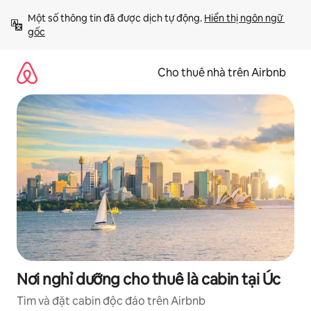
Chuyển
Một số thông tin đã được dịch tự động. 
Hiển thị ngôn ngữ 
đến
gốc
nội
dung
Cho thuê nhà trên Airbnb
Nơi nghỉ dưỡng cho thuê là cabin tại Úc
Tìm và đặt cabin độc đáo trên Airbnb