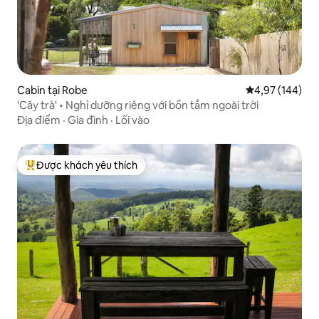
Cabin tại Robe
Xếp hạng trung
4,97 (144)
'Cây trà' • Nghỉ dưỡng riêng với bồn tắm ngoài trời
Địa điểm
·
Gia đình
·
Lối vào
Được khách yêu thích
Được khách yêu thích nhất