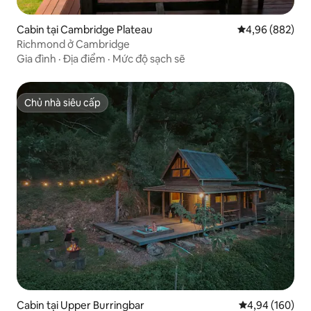
Cabin tại Cambridge Plateau
Xếp hạng trung
4,96 (882)
Richmond ở Cambridge
Gia đình
·
Địa điểm
·
Mức độ sạch sẽ
Chủ nhà siêu cấp
Chủ nhà siêu cấp
Cabin tại Upper Burringbar
Xếp hạng trung
4,94 (160)