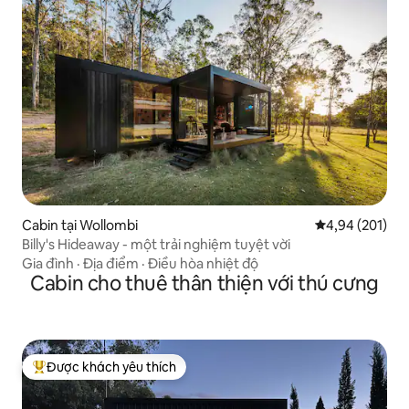
Cabin tại Wollombi
Xếp hạng trung
4,94 (201)
Billy's Hideaway - một trải nghiệm tuyệt vời
Gia đình
·
Địa điểm
·
Điều hòa nhiệt độ
Cabin cho thuê thân thiện với thú cưng
Được khách yêu thích
Được khách yêu thích nhất