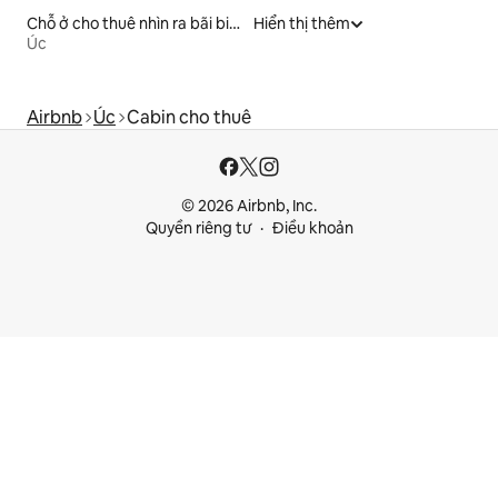
Chỗ ở cho thuê nhìn ra bãi biển
Hiển thị thêm
Úc
Airbnb
Úc
Cabin cho thuê
© 2026 Airbnb, Inc.
Quyền riêng tư
Điều khoản