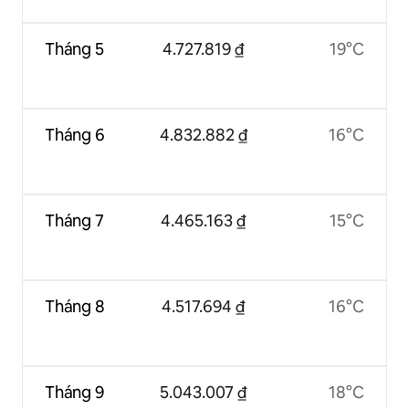
Tháng 5
4.727.819 ₫
19°C
Tháng 6
4.832.882 ₫
16°C
Tháng 7
4.465.163 ₫
15°C
Tháng 8
4.517.694 ₫
16°C
Tháng 9
5.043.007 ₫
18°C