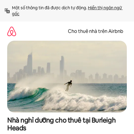
Chuyển
Một số thông tin đã được dịch tự động. 
Hiển thị ngôn ngữ 
đến
gốc
nội
dung
Cho thuê nhà trên Airbnb
Nhà nghỉ dưỡng cho thuê tại Burleigh
Heads