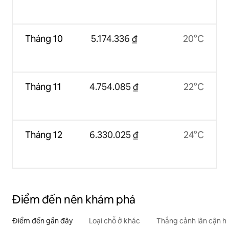
Tháng 10
5.174.336 ₫
20°C
Tháng 11
4.754.085 ₫
22°C
Tháng 12
6.330.025 ₫
24°C
Điểm đến nên khám phá
Điểm đến gần đây
Loại chỗ ở khác
Thắng cảnh lân cận h