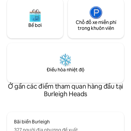
Chỗ đỗ xe miễn phí
Bể bơi
trong khuôn viên
Điều hòa nhiệt độ
Ở gần các điểm tham quan hàng đầu tại
Burleigh Heads
Bãi biển Burleigh
327 người địa phương đề xuất