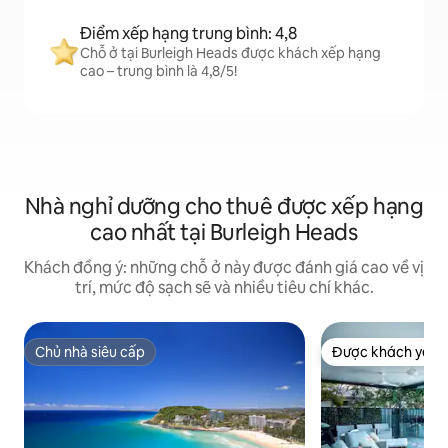
Điểm xếp hạng trung bình: 4,8
Chỗ ở tại Burleigh Heads được khách xếp hạng
cao – trung bình là 4,8/5!
Nhà nghỉ dưỡng cho thuê được xếp hạng
cao nhất tại Burleigh Heads
Khách đồng ý: những chỗ ở này được đánh giá cao về vị
trí, mức độ sạch sẽ và nhiều tiêu chí khác.
Chủ nhà siêu cấp
Được khách yêu t
Chủ nhà siêu cấp
Được khách yêu t