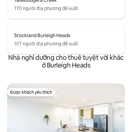
Tallebudgera Creek
170 người địa phương đề xuất
Stockland Burleigh Heads
107 người địa phương đề xuất
Nhà nghỉ dưỡng cho thuê tuyệt vời khác
ở Burleigh Heads
Được khách yêu thích
Được khách yêu thích