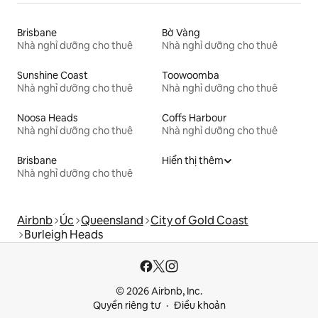
Brisbane
Bờ Vàng
Nhà nghỉ dưỡng cho thuê
Nhà nghỉ dưỡng cho thuê
Sunshine Coast
Toowoomba
Nhà nghỉ dưỡng cho thuê
Nhà nghỉ dưỡng cho thuê
Noosa Heads
Coffs Harbour
Nhà nghỉ dưỡng cho thuê
Nhà nghỉ dưỡng cho thuê
Brisbane
Hiển thị thêm
Nhà nghỉ dưỡng cho thuê
Airbnb
Úc
Queensland
City of Gold Coast
Burleigh Heads
© 2026 Airbnb, Inc.
Quyền riêng tư
Điều khoản