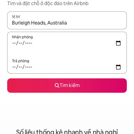
Tìm và đặt chỗ ở độc đáo trên Airbnb
Vị trí
Khi có kết quả, hãy điều hướng bằng phím mũi tên lên và xuốn
Nhận phòng
Trả phòng
Tìm kiếm
Số liệu thống kê nhanh về nhà nghỉ