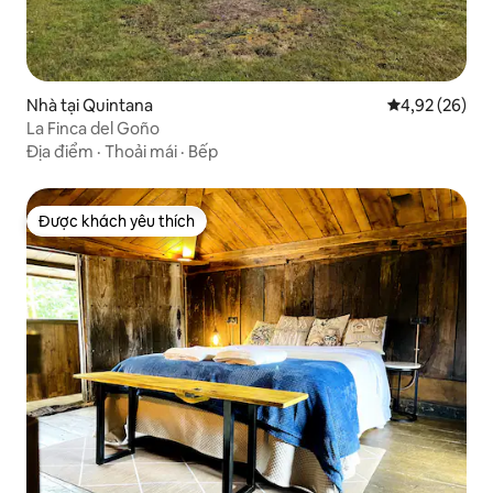
Nhà tại Quintana
Xếp hạng trun
4,92 (26)
La Finca del Goño
Địa điểm
·
Thoải mái
·
Bếp
Được khách yêu thích
Được khách yêu thích