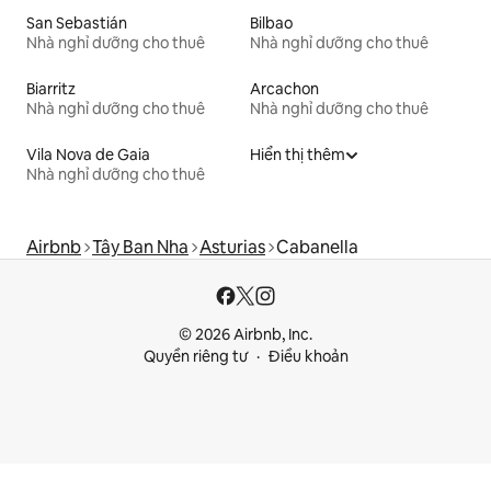
San Sebastián
Bilbao
Nhà nghỉ dưỡng cho thuê
Nhà nghỉ dưỡng cho thuê
Biarritz
Arcachon
Nhà nghỉ dưỡng cho thuê
Nhà nghỉ dưỡng cho thuê
Vila Nova de Gaia
Hiển thị thêm
Nhà nghỉ dưỡng cho thuê
Airbnb
Tây Ban Nha
Asturias
Cabanella
© 2026 Airbnb, Inc.
Quyền riêng tư
Điều khoản