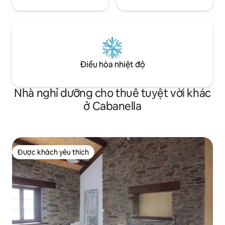
đông, vì nó khá hẻo lánh và làng Xio hoàn
toàn không có dịch vụ. Các dịch vụ gần
nhất là quán bar/nhà hàng/hồ bơi cách 10
phút đi xe hơi, và các cửa hàng, siêu thị,
nhà hàng, nhà thuốc, trạm xăng, v.v.
cách 20 phút đi xe hơi.
Điều hòa nhiệt độ
Nhà nghỉ dưỡng cho thuê tuyệt vời khác
ở Cabanella
Được khách yêu thích
Được khách yêu thích