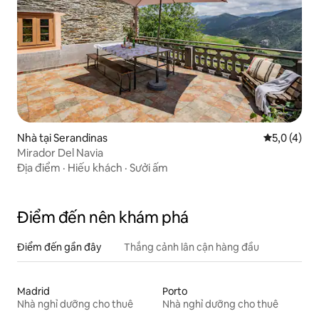
Nhà tại Serandinas
Xếp hạng tr
5,0 (4)
Mirador Del Navia
Địa điểm
·
Hiếu khách
·
Sưởi ấm
Điểm đến nên khám phá
Điểm đến gần đây
Thắng cảnh lân cận hàng đầu
Madrid
Porto
Nhà nghỉ dưỡng cho thuê
Nhà nghỉ dưỡng cho thuê