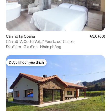
Căn hộ tại Coaña
Xếp hạng tru
5,0 (60)
Căn hộ "A Corte Vella" Puerta del Castro
Địa điểm
·
Gia đình
·
Nhận phòng
Được khách yêu thích
Được khách yêu thích