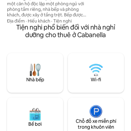
một căn hộ độc lập một phòng ngủ với
tắm tích hợp và tầ
phòng tắm riêng, nhà bếp và phòng
tuyệt vời. LamiCa
khách, được xây ở tầng trệt. Bếp được
khung cảnh thiên n
trang bị để bạn tự nấu các bữa ăn đơn
núi.
Địa điểm
·
Hiếu khách
·
Tiện nghi
giản (nhưng không có lò nướng/lò vi
Tiện nghi phổ biến đối với nhà nghỉ
sóng). Căn hộ cơ bản và tối giản, nhưng
dưỡng cho thuê ở Cabanella
cũng rất thoải mái và có mọi thứ bạn cần
cho một kỳ nghỉ thú vị và đơn giản. Căn
hộ có tầm nhìn ra thung lũng, sân hiên
riêng với tầm nhìn tuyệt vời và lối vào độc
lập. Bạn cũng có thể sử dụng khu vực
chung và khu vườn lớn. Xin lưu ý rằng các
căn hộ không có máy giặt, TV hoặc lò vi
sóng/lò nướng. Nếu bạn không thể sống
Nhà bếp
Wi-fi
thiếu những thứ đó, đây có thể không
phải là nơi hoàn hảo để bạn ở. Tín hiệu
điện thoại và wifi hoạt động hoàn hảo và
khá ổn định. Casa del río là cách hoàn
hảo để thoát khỏi tiếng ồn và trải nghiệm
trực tiếp một cuộc sống đơn giản và bền
vững ở một ngôi làng hẻo lánh ở
Asturias. Chỗ ở này lý tưởng cho những
Chỗ đỗ xe miễn phí
Bể bơi
người muốn tránh xa tiếng ồn và đám
trong khuôn viên