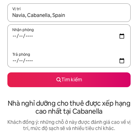
Vị trí
Khi có kết quả, hãy điều hướng bằng phím mũi tên lên và xuốn
Nhận phòng
Trả phòng
Tìm kiếm
Nhà nghỉ dưỡng cho thuê được xếp hạng
cao nhất tại Cabanella
Khách đồng ý: những chỗ ở này được đánh giá cao về vị
trí, mức độ sạch sẽ và nhiều tiêu chí khác.