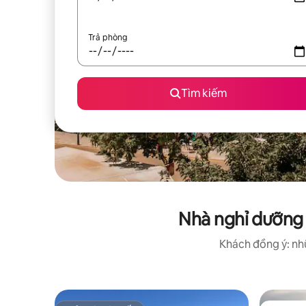
Trả phòng
Tìm kiếm
Nhà nghỉ dưỡng 
Khách đồng ý: nhữ