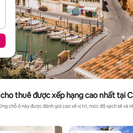
cho thuê được xếp hạng cao nhất tại C
ng chỗ ở này được đánh giá cao về vị trí, mức độ sạch sẽ và nh