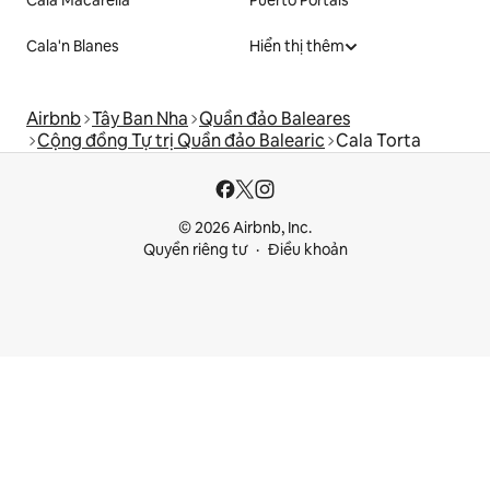
Cala Macarella
Puerto Portals
Cala'n Blanes
Hiển thị thêm
Airbnb
Tây Ban Nha
Quần đảo Baleares
Cộng đồng Tự trị Quần đảo Balearic
Cala Torta
© 2026 Airbnb, Inc.
Quyền riêng tư
Điều khoản