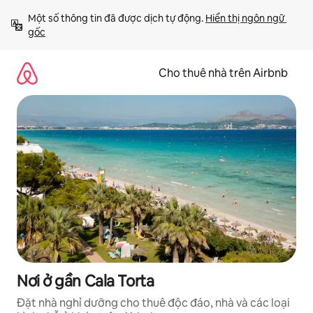
Chuyển
Một số thông tin đã được dịch tự động. 
Hiển thị ngôn ngữ 
đến
gốc
nội
dung
Cho thuê nhà trên Airbnb
Nơi ở gần Cala Torta
Đặt nhà nghỉ dưỡng cho thuê độc đáo, nhà và các loại