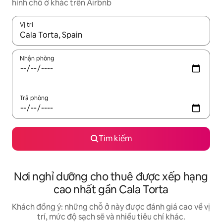
hình chỗ ở khác trên Airbnb
Vị trí
Khi có kết quả, hãy điều hướng bằng phím mũi tên lên và xuốn
Nhận phòng
Trả phòng
Tìm kiếm
Nơi nghỉ dưỡng cho thuê được xếp hạng
cao nhất gần Cala Torta
Khách đồng ý: những chỗ ở này được đánh giá cao về vị
trí, mức độ sạch sẽ và nhiều tiêu chí khác.