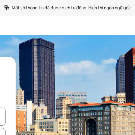
Một số thông tin đã được dịch tự động. 
Hiển thị ngôn ngữ gốc
ên lên và xuống hoặc khám phá bằng các thao tác chạm hoặc vuốt.