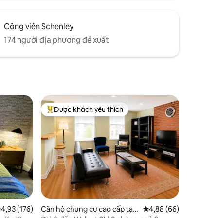
Công viên Schenley
174 người địa phương đề xuất
Được khách yêu thích
Được khách yêu thích nhất
ếp hạng trung bình 4,93/5, 176 đánh giá
4,93 (176)
Căn hộ chung cư cao cấp tại
Xếp hạng trung bình 4
4,88 (66)