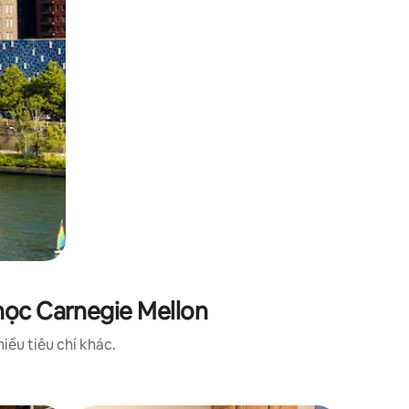
học Carnegie Mellon
iều tiêu chí khác.