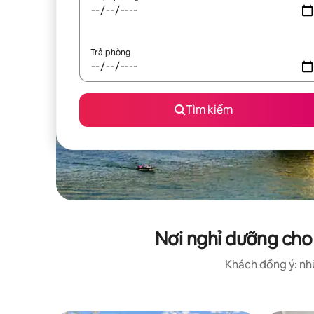
Trả phòng
Tìm kiếm
Nơi nghỉ dưỡng cho
Khách đồng ý: nhữ