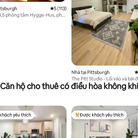
ittsburgh
Xếp hạng trung bình 5/5, 113 đánh giá
5 (113)
3/5, 370 đánh giá
1,5 phòng tắm Hygge-Hus, phút
cà phê và cửa hàng
Nhà tại Pittsburgh
X
The Pitt Studio - Lối vào và bãi 
Căn hộ cho thuê có điều hòa không kh
khách yêu thích
Được khách yêu thích
ch yêu thích nhất
Được khách yêu thích nhất