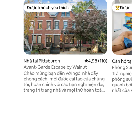
Được khách yêu thích
Được 
Được khách yêu thích
Được khá
Nhà tại Pittsburgh
Xếp hạng trung bình 4,9
4,98 (110)
Căn hộ tạ
Avant-Garde Escape by Walnut
Phòng Sui
Cultural 
Chào mừng bạn đến với ngôi nhà đầy
Trải nghi
phong cách, mới được cải tạo của chúng
phòng sui
tôi, hoàn chỉnh với các tiện nghi hiện đại,
quanh bởi
trang trí trang nhã và mọi thứ hoàn toàn
nhất của 
mới. Vị trí hoàn hảo chỉ cách các nhà
nghị, nhà 
hàng, quán bar và cửa hàng tốt nhất của
bước chân
Phố Walnut vài bước chân - một cơ sở
thoải mái 
chính để khám phá Pittsburgh! ⭐ 2
thể đánh bại. - Giường cỡ Kin
giường cỡ King + 2 giường cỡ Queen + 5
nước nóng
giường gấp hoặc nệm futon - có thể ngủ
giặt ủi đư
16 giường dễ dàng! ⭐ Sân hiên riêng Máy
Nhiều gar