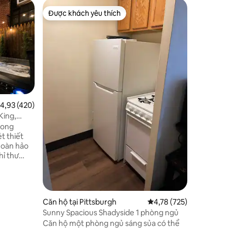
Căn hộ tạ
Được khách yêu thích
Được kh
Được khách yêu thích
Được kh
Shadysid
1BD w/Pr
Căn hộ 1
đến gia đì
Shadysid
các trườn
sự gần gũ
nhà hàng 
ngủ & kh
PHÍ. Thiế
ếp hạng trung bình 4,93/5, 420 đánh giá
4,93 (420)
tôi có in
King,
ninh nhà
rong
hơn cho 
t thiết
này phù h
 hoàn hảo
điều hành
hỉ thư
KHÔNG PH
ưỡng mộc
enceville,
à! Thư
iêng, rúc
Căn hộ tại Pittsburgh
Xếp hạng trung bình 4,
4,78 (725)
khám phá
Sunny Spacious Shadyside 1 phòng ngủ
uyệt vời
Căn hộ một phòng ngủ sáng sủa có thể
 bước