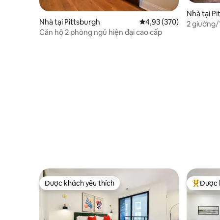
Nhà tại P
Nhà tại Pittsburgh
Xếp hạng trung bình 4,9
4,93 (370)
2 giường/
Căn hộ 2 phòng ngủ hiện đại cao cấp
đến quán 
Được khách yêu thích
Được 
Được khách yêu thích
Được khá