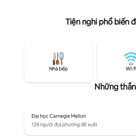
⭐ giặt và máy sấy quần áo miễn phí ⭐ 2
khách 24/7 Hoàn hảo cho các c
Chỗ đỗ xe ngoài đường (Miễn phí) ⭐ Pack
công tác, 
N Play & Ghế ăn cho trẻ em Nhóm của
Chúng tôi
Tiện nghi phổ biến 
chúng tôi luôn sẵn sàng hỗ trợ bạn 24/7
trong và s
trước, trong và sau thời gian lưu trú của
bạn!
Nhà bếp
Wi-f
Những thắng
Đại học Carnegie Mellon
126 người địa phương đề xuất