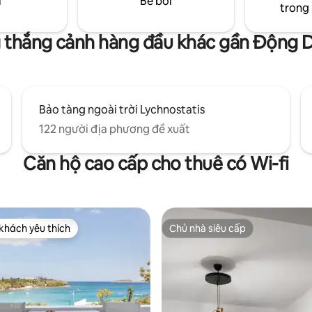
i
Bể bơi
trong
sức khỏe trong vài đêm, căn
cuộc sống trên đảo đích thực. 
 một cái gì đó cho tất cả mọi
miễn phí Bãi ✔ đỗ xe riêng
thắng cảnh hàng đầu khác gần Động 
Bảo tàng ngoài trời Lychnostatis
122 người địa phương đề xuất
Căn hộ cao cấp cho thuê có Wi-fi
khách yêu thích
Chủ nhà siêu cấp
ch yêu thích nhất
Chủ nhà siêu cấp