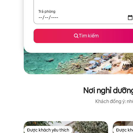
Trả phòng
Tìm kiếm
Nơi nghỉ dưỡn
Khách đồng ý: nhữ
Được khách yêu thích
Được khá
Được khách yêu thích
Được khá