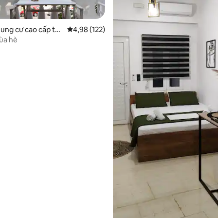
ung cư cao cấp tại
Xếp hạng trung bình 4,98/5, 122 đánh giá
4,98 (122)
olaos
ùa hè
3/5, 302 đánh giá