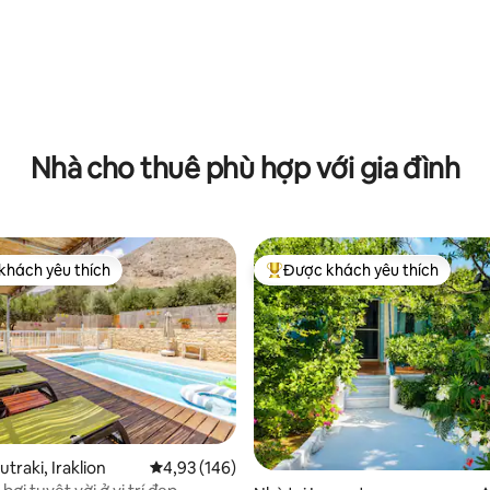
Nhà cho thuê phù hợp với gia đình
khách yêu thích
Được khách yêu thích
ch yêu thích nhất
Được khách yêu thích nhất
5/5, 131 đánh giá
utraki, Iraklion
Xếp hạng trung bình 4,93/5, 146 đánh giá
4,93 (146)