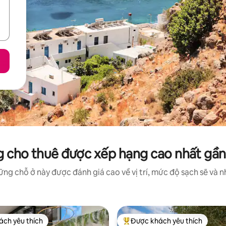
g cho thuê được xếp hạng cao nhất gầ
ng chỗ ở này được đánh giá cao về vị trí, mức độ sạch sẽ và nh
ch yêu thích
Được khách yêu thích
ch yêu thích
Được khách yêu thích nhất