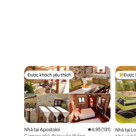
Được khách yêu thích
Được 
Được khách yêu thích
Được khá
Nhà tại Apostoloi
Xếp hạng trung bình 4,9
4,95 (131)
Nhà tại Lo
Camera nhà đá truyền thống