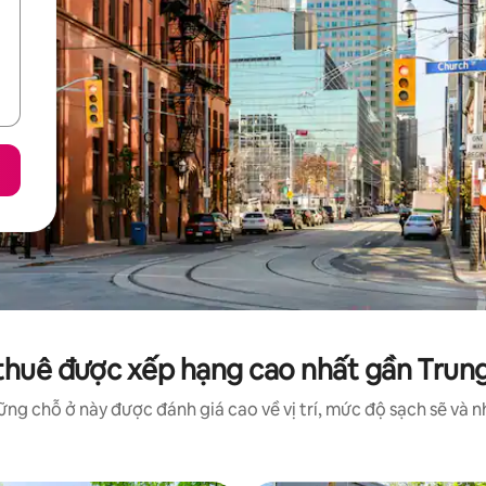
thuê được xếp hạng cao nhất gần Trun
ng chỗ ở này được đánh giá cao về vị trí, mức độ sạch sẽ và nh