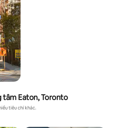
g tâm Eaton, Toronto
iều tiêu chí khác.