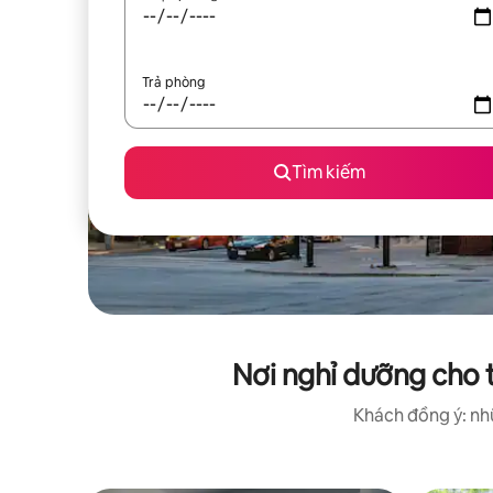
Trả phòng
Tìm kiếm
Nơi nghỉ dưỡng cho 
Khách đồng ý: nhữ