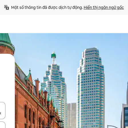
Một số thông tin đã được dịch tự động. 
Hiển thị ngôn ngữ gốc
ên lên và xuống hoặc khám phá bằng các thao tác chạm hoặc vuốt.