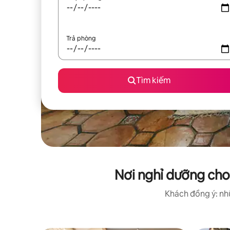
Trả phòng
Tìm kiếm
Nơi nghỉ dưỡng cho
Khách đồng ý: nhữ