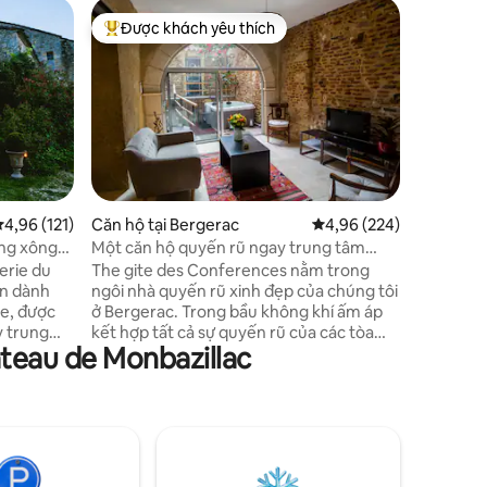
Cabin tạ
Được khách yêu thích
Được kh
Được khách yêu thích nhất
Được kh
orps
Elvensong
nóng - c
Elven Son
người nằ
trên hồ. 
tắm nước
đợi và mộ
đến mép 
được làm 
ghế dài đ
ếp hạng trung bình 4,96/5, 121 đánh giá
4,96 (121)
Căn hộ tại Bergerac
Xếp hạng trung bình 4,
4,96 (224)
hoàn thiệ
òng xông
Một căn hộ quyến rũ ngay trung tâm
và cửa sổ
Bergerac
erie du
The gite des Conferences nằm trong
nhàng và
ạn dành
ngôi nhà quyến rũ xinh đẹp của chúng tôi
bảo tầm n
ỏe, được
ở Bergerac. Trong bầu không khí ấm áp
mà không
y trung
kết hợp tất cả sự quyến rũ của các tòa
king.
âteau de Monbazillac
nhà của năm qua cũng như thiết bị hiện
bầu không
đại nhất, bạn có thể tận hưởng diện tích
hực, thiên
80m² của căn hộ này có thể chứa tối đa 4
 quanh...
người. Hãy để bản thân bị quyến rũ bởi
i dưới dấu
dinh thự cổ này được xây dựng vào năm
 kỳ
1736 bởi một người buôn bán của thành
g người
phố và tận hưởng căn hộ này ở tầng trệt