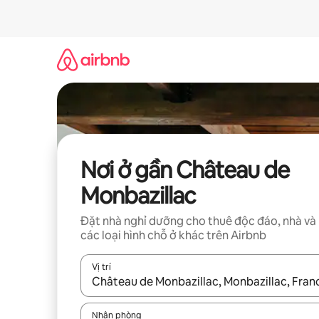
Chuyển
đến
nội
dung
Nơi ở gần Château de
Monbazillac
Đặt nhà nghỉ dưỡng cho thuê độc đáo, nhà và
các loại hình chỗ ở khác trên Airbnb
Vị trí
Khi có kết quả, hãy điều hướng bằng phím mũi t
Nhận phòng