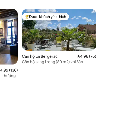
Được khách yêu thích
Được khách yêu thích nhất
Căn hộ tại Bergerac
Xếp hạng trung bình 4
4,96 (76)
Căn hộ sang trọng (80 m2) với Sân
thượng và Spa
ếp hạng trung bình 4,99/5, 136 đánh giá
4,99 (136)
ân thượng