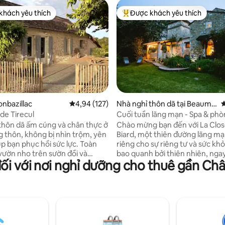
khách yêu thích
Được khách yêu thích
ch yêu thích nhất
Được khách yêu thích nhất
9/5, 133 đánh giá
onbazillac
Xếp hạng trung bình 4,94/5, 127 đánh giá
4,94 (127)
Nhà nghỉ thôn dã tại Beaumo
X
ntois-en-Périgord
de Tirecul
Cuối tuần lãng mạn - Spa & ph
hơi khô riêng ở Périgord
thôn dã ấm cúng và chân thực ở
Chào mừng bạn đến với La Clos
 thôn, không bị nhìn trộm, yên
Biard, một thiên đường lãng m
úp bạn phục hồi sức lực. Toàn
riêng cho sự riêng tư và sức kh
vườn nho trên sườn đồi và
bao quanh bởi thiên nhiên, nga
đối với nơi nghỉ dưỡng cho thuê gần Ch
bazillac. Bồn tắm kiểu
tâm Périgord. Spa và phòng xông hơi khô
t củi, trên sân thượng, không
riêng, rạp chiếu phim tại nhà, 
 có thể đặt trước qua tin nhắn
khí thân thiện, ấm áp và chân t
gày, 100 EUR cho 2 ngày, đã bao
nhiên tươi tốt, sự yên tĩnh xung
hoàng tắm) Tiệm bánh 2 km,
Để có một kỳ nghỉ cho hai ngườ
àng 6 km, khu phố cổ Bergerac
ấn của sự thư giãn và đồng thuận. Một
teau de Bridoire 5 km Cho thuê
nghỉ cũng sẽ làm hài lòng nhữn