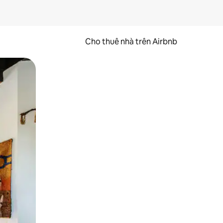
Cho thuê nhà trên Airbnb