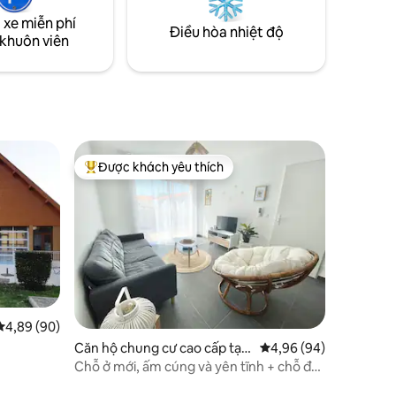
ững ngôi
được sử dụng trong quá khứ để lưu trữ
 xe miễn phí
, ẩm thực
những loại rượu vang Bergerac ngon
Điều hòa nhiệt độ
 khuôn viên
nhất.
Được khách yêu thích
Được khách yêu thích nhất
Xếp hạng trung bình 4,89/5, 90 đánh giá
4,89 (90)
Căn hộ chung cư cao cấp tại
Xếp hạng trung bình 4
4,96 (94)
Bergerac
Chỗ ở mới, ấm cúng và yên tĩnh + chỗ đỗ
xe riêng