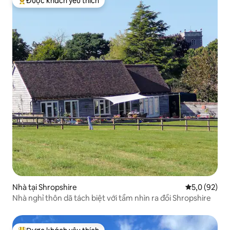
Được khách yêu thích
Được khách yêu thích nhất
Nhà tại Shropshire
Xếp hạng tru
5,0 (92)
Nhà nghỉ thôn dã tách biệt với tầm nhìn ra đồi Shropshire