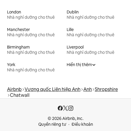
London
Dublin
Nhà nghỉ dưỡng cho thuê
Nhà nghỉ dưỡng cho thuê
Manchester
Lille
Nhà nghỉ dưỡng cho thuê
Nhà nghỉ dưỡng cho thuê
Birmingham
Liverpool
Nhà nghỉ dưỡng cho thuê
Nhà nghỉ dưỡng cho thuê
York
Hiển thị thêm
Nhà nghỉ dưỡng cho thuê
Airbnb
Vương quốc Liên hiệp Anh
Anh
Shropshire
Chatwall
© 2026 Airbnb, Inc.
Quyền riêng tư
Điều khoản