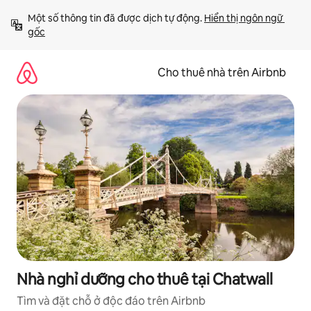
Chuyển
Một số thông tin đã được dịch tự động. 
Hiển thị ngôn ngữ 
đến
gốc
nội
dung
Cho thuê nhà trên Airbnb
Nhà nghỉ dưỡng cho thuê tại Chatwall
Tìm và đặt chỗ ở độc đáo trên Airbnb