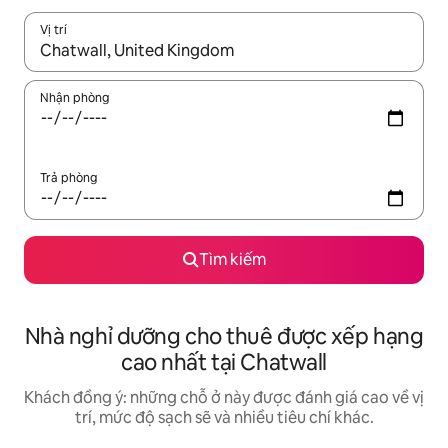
Vị trí
Khi có kết quả, hãy điều hướng bằng phím mũi tên lên và xuốn
Nhận phòng
Trả phòng
Tìm kiếm
Nhà nghỉ dưỡng cho thuê được xếp hạng
cao nhất tại Chatwall
Khách đồng ý: những chỗ ở này được đánh giá cao về vị
trí, mức độ sạch sẽ và nhiều tiêu chí khác.