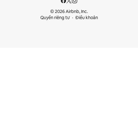
© 2026 Airbnb, Inc.
Quyền riêng tư
Điều khoản