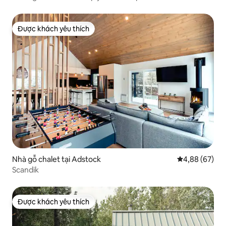
Được khách yêu thích
Được khách yêu thích
Nhà gỗ chalet tại Adstock
Xếp hạng trun
4,88 (67)
Scandik
Được khách yêu thích
Được khách yêu thích