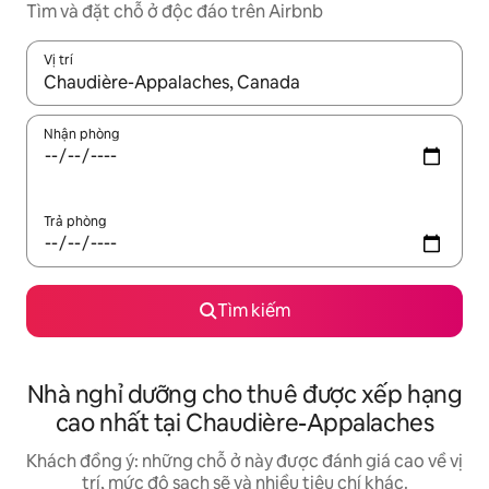
Tìm và đặt chỗ ở độc đáo trên Airbnb
Vị trí
Khi có kết quả, hãy điều hướng bằng phím mũi tên lên và xuốn
Nhận phòng
Trả phòng
Tìm kiếm
Nhà nghỉ dưỡng cho thuê được xếp hạng
cao nhất tại Chaudière-Appalaches
Khách đồng ý: những chỗ ở này được đánh giá cao về vị
trí, mức độ sạch sẽ và nhiều tiêu chí khác.