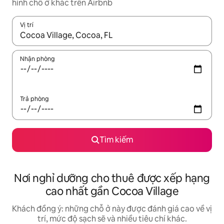
hình chỗ ở khác trên Airbnb
Vị trí
Khi có kết quả, hãy điều hướng bằng phím mũi tên lên và xuốn
Nhận phòng
Trả phòng
Tìm kiếm
Nơi nghỉ dưỡng cho thuê được xếp hạng
cao nhất gần Cocoa Village
Khách đồng ý: những chỗ ở này được đánh giá cao về vị
trí, mức độ sạch sẽ và nhiều tiêu chí khác.