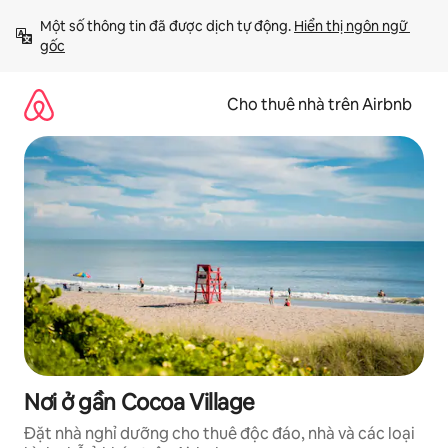
Chuyển
Một số thông tin đã được dịch tự động. 
Hiển thị ngôn ngữ 
đến
gốc
nội
dung
Cho thuê nhà trên Airbnb
Nơi ở gần Cocoa Village
Đặt nhà nghỉ dưỡng cho thuê độc đáo, nhà và các loại