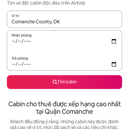
Tìm và đặt cabin độc đáo trên Airbnb
Vị trí
Khi có kết quả, hãy điều hướng bằng phím mũi tên lên và xuốn
Nhận phòng
Trả phòng
Tìm kiếm
Cabin cho thuê được xếp hạng cao nhất
tại Quận Comanche
Khách đều đồng ý rằng: những cabin này được đánh
giá cao về vị trí, mức độ sạch sẽ và các tiêu chí khác.