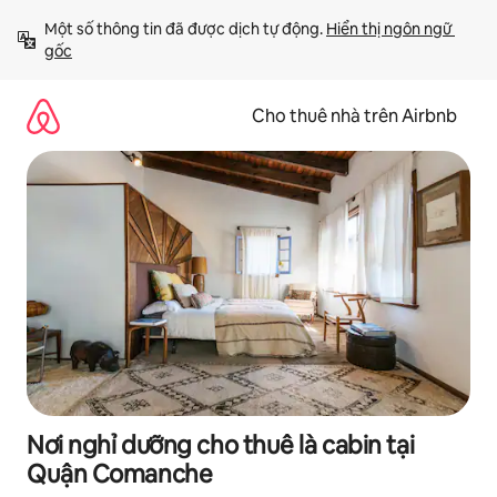
Chuyển
Một số thông tin đã được dịch tự động. 
Hiển thị ngôn ngữ 
đến
gốc
nội
dung
Cho thuê nhà trên Airbnb
Nơi nghỉ dưỡng cho thuê là cabin tại
Quận Comanche