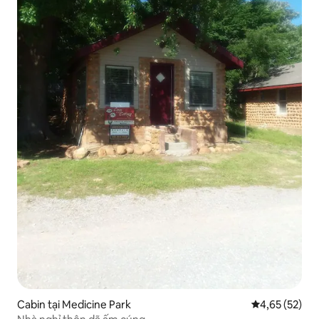
Cabin tại Medicine Park
Xếp hạng trun
4,65 (52)