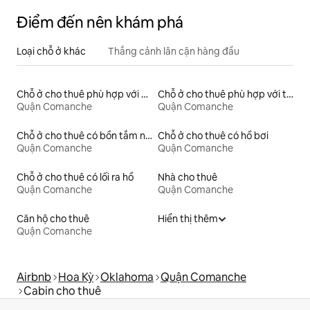
Điểm đến nên khám phá
Loại chỗ ở khác
Thắng cảnh lân cận hàng đầu
Chỗ ở cho thuê phù hợp với gia đình
Chỗ ở cho thuê phù hợp với thú cưng
Quận Comanche
Quận Comanche
Chỗ ở cho thuê có bồn tắm nước nóng
Chỗ ở cho thuê có hồ bơi
Quận Comanche
Quận Comanche
Chỗ ở cho thuê có lối ra hồ
Nhà cho thuê
Quận Comanche
Quận Comanche
Căn hộ cho thuê
Hiển thị thêm
Quận Comanche
Airbnb
Hoa Kỳ
Oklahoma
Quận Comanche
Cabin cho thuê