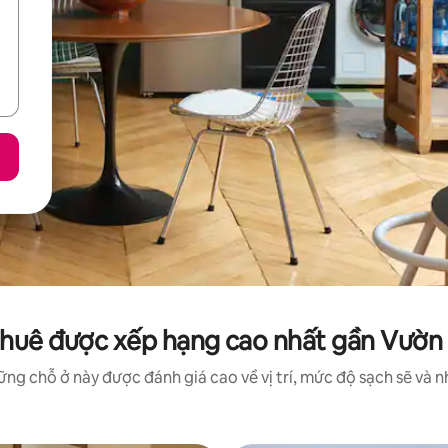
thuê được xếp hạng cao nhất gần Vườ
ng chỗ ở này được đánh giá cao về vị trí, mức độ sạch sẽ và nh