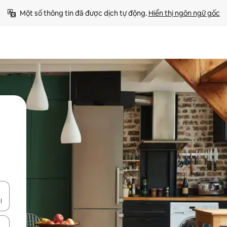
Một số thông tin đã được dịch tự động. 
Hiển thị ngôn ngữ gốc
ên lên và xuống hoặc khám phá bằng các thao tác chạm hoặc vuốt.