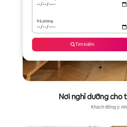
Trả phòng
Tìm kiếm
Nơi nghỉ dưỡng cho 
Khách đồng ý: nhữ