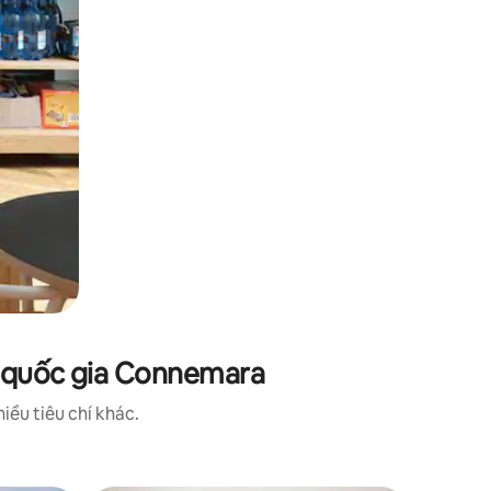
n quốc gia Connemara
iều tiêu chí khác.