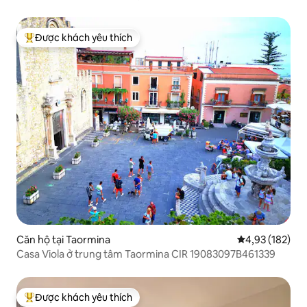
Được khách yêu thích
Được khách yêu thích nhất
Căn hộ tại Taormina
Xếp hạng trung
4,93 (182)
Casa Viola ở trung tâm Taormina CIR 19083097B461339
Được khách yêu thích
Được khách yêu thích nhất