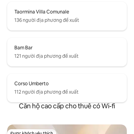
Taormina Villa Comunale
136 người địa phương đề xuất
Bam Bar
121 người địa phương đề xuất
Corso Umberto
112 người địa phương đề xuất
Căn hộ cao cấp cho thuê có Wi-fi
Được khách yêu thích