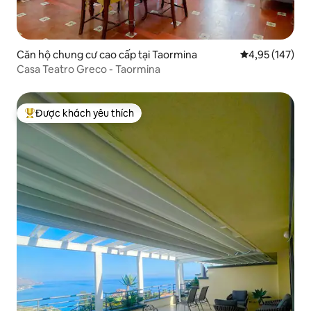
Căn hộ chung cư cao cấp tại Taormina
Xếp hạng trung
4,95 (147)
Casa Teatro Greco - Taormina
Được khách yêu thích
Được khách yêu thích nhất