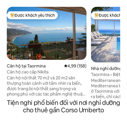
Được khách yêu thích
Được khách yêu
Được khách yêu thích nhất
Được khách yêu t
Căn hộ tại Taormina
Xếp hạng trung bình 4,99/5, 158
4,99 (158)
Nhà nghỉ dưỡng tạ
Căn hộ cao cấp Nikita
Taormina • Biệt thự
Căn hộ nội thất 70 m2 và 20 m2 sân
riêng
Mediterranean Sea
thượng toàn cảnh với tầm nhìn ra biển,
Mediterranea là m
được trang bị nội thất sang trọng và
ở Taormina với hồ 
phong phú với các tác phẩm nghệ thuật
ra biển, chỉ cách t
quý giá. Các bức tranh của tác giả và các
Tiện nghi phổ biến đối với nơi nghỉ dưỡng
phút. Nơi đây cun
nhà máy địa phương với tư cách là người
trời độc đáo với 
cho thuê gần Corso Umberto
đứng đầu ngô và majolica sẽ chào đón
vực ăn uống ngoài
bạn ngay trung tâm của truyền thống
hồ bơi thư giãn. Nộ
Sicilia,mỗi phòng đều có điều hòa không
được trang bị đầy 
khí và được chăm sóc trong từng chi tiết,