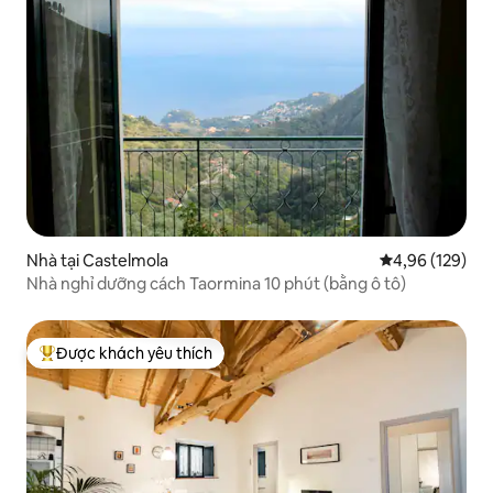
Nhà tại Castelmola
Xếp hạng trung
4,96 (129)
Nhà nghỉ dưỡng cách Taormina 10 phút (bằng ô tô)
Được khách yêu thích
Được khách yêu thích nhất