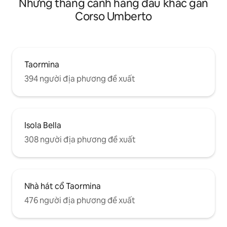
Những thắng cảnh hàng đầu khác gần
Corso Umberto
Taormina
394 người địa phương đề xuất
Isola Bella
308 người địa phương đề xuất
Nhà hát cổ Taormina
476 người địa phương đề xuất