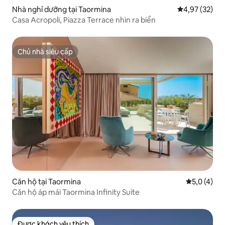
Nhà nghỉ dưỡng tại Taormina
Xếp hạng trun
4,97 (32)
Casa Acropoli, Piazza Terrace nhìn ra biển
Chủ nhà siêu cấp
Chủ nhà siêu cấp
Căn hộ tại Taormina
Xếp hạng tr
5,0 (4)
Căn hộ áp mái Taormina Infinity Suite
Được khách yêu thích