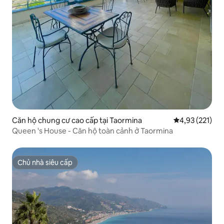
Căn hộ chung cư cao cấp tại Taormina
Xếp hạng trung
4,93 (221)
Queen 's House - Căn hộ toàn cảnh ở Taormina
Chủ nhà siêu cấp
Chủ nhà siêu cấp