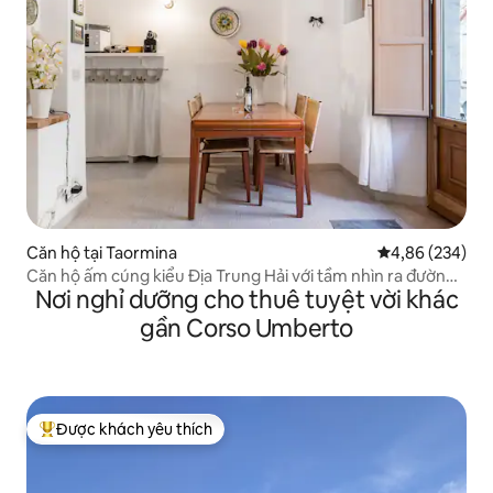
Căn hộ tại Taormina
Xếp hạng trung
4,86 (234)
Căn hộ ấm cúng kiểu Địa Trung Hải với tầm nhìn ra đường
Nơi nghỉ dưỡng cho thuê tuyệt vời khác
phố
gần Corso Umberto
Được khách yêu thích
Được khách yêu thích nhất