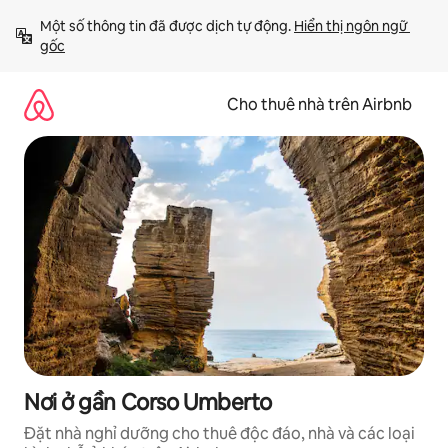
Chuyển
Một số thông tin đã được dịch tự động. 
Hiển thị ngôn ngữ 
đến
gốc
nội
dung
Cho thuê nhà trên Airbnb
Nơi ở gần Corso Umberto
Đặt nhà nghỉ dưỡng cho thuê độc đáo, nhà và các loại