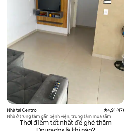
Nhà tại Centro
Xếp hạng trun
4,91 (47)
Nhà ở trung tâm gần bệnh viện, trung tâm mua sắm
Thời điểm tốt nhất để ghé thăm
Dourados là khi nào?