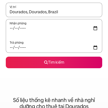
Vị trí
Khi có kết quả, hãy điều hướng bằng phím mũi tên lên và xuốn
Nhận phòng
Trả phòng
Tìm kiếm
Số liệu thống kê nhanh về nhà nghỉ
dưỡng cho thuê tại Dourados