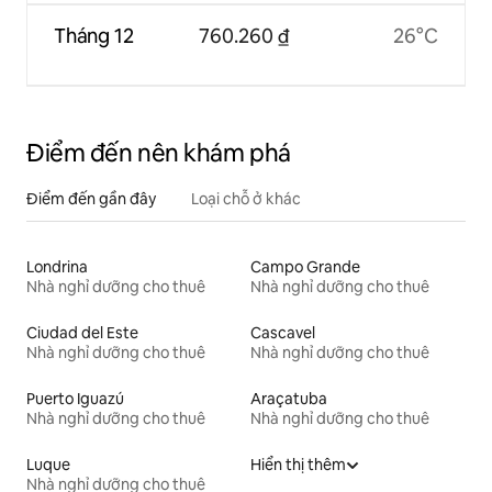
Tháng 12
760.260 ₫
26°C
Điểm đến nên khám phá
Điểm đến gần đây
Loại chỗ ở khác
Londrina
Campo Grande
Nhà nghỉ dưỡng cho thuê
Nhà nghỉ dưỡng cho thuê
Ciudad del Este
Cascavel
Nhà nghỉ dưỡng cho thuê
Nhà nghỉ dưỡng cho thuê
Puerto Iguazú
Araçatuba
Nhà nghỉ dưỡng cho thuê
Nhà nghỉ dưỡng cho thuê
Luque
Hiển thị thêm
Nhà nghỉ dưỡng cho thuê