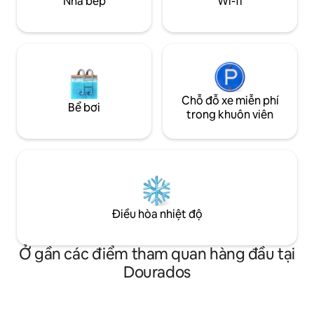
Nhà bếp
Wi-fi
Chỗ đỗ xe miễn phí
Bể bơi
trong khuôn viên
Điều hòa nhiệt độ
Ở gần các điểm tham quan hàng đầu tại
Dourados