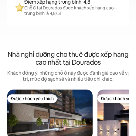
Điểm xếp hạng trung bình: 4,8
Chỗ ở tại Dourados được khách xếp hạng cao –
trung bình là 4,8/5!
Nhà nghỉ dưỡng cho thuê được xếp hạng
cao nhất tại Dourados
Khách đồng ý: những chỗ ở này được đánh giá cao về vị
trí, mức độ sạch sẽ và nhiều tiêu chí khác.
Được khách yêu thích
Được khách yêu t
Được khách yêu thích
Được khách yêu t