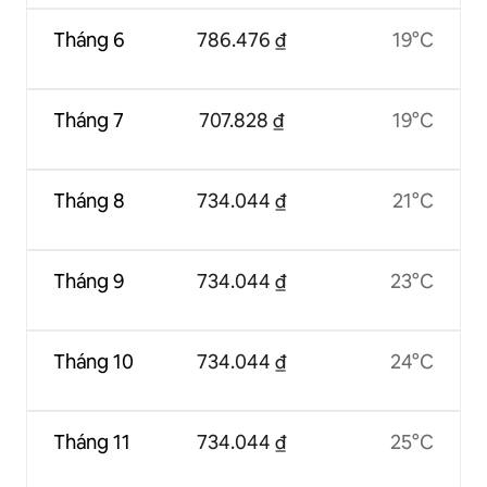
Tháng 6
786.476 ₫
19°C
Tháng 7
707.828 ₫
19°C
Tháng 8
734.044 ₫
21°C
Tháng 9
734.044 ₫
23°C
Tháng 10
734.044 ₫
24°C
Tháng 11
734.044 ₫
25°C