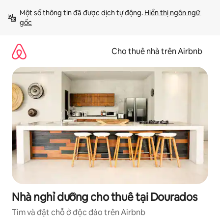
Chuyển
Một số thông tin đã được dịch tự động. 
Hiển thị ngôn ngữ 
đến
gốc
nội
dung
Cho thuê nhà trên Airbnb
Nhà nghỉ dưỡng cho thuê tại Dourados
Tìm và đặt chỗ ở độc đáo trên Airbnb