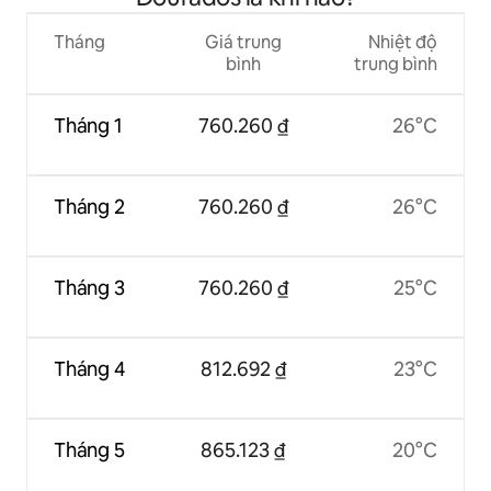
Tháng
Giá trung
Nhiệt độ
bình
trung bình
Tháng 1
760.260 ₫
26°C
Tháng 2
760.260 ₫
26°C
Tháng 3
760.260 ₫
25°C
Tháng 4
812.692 ₫
23°C
Tháng 5
865.123 ₫
20°C