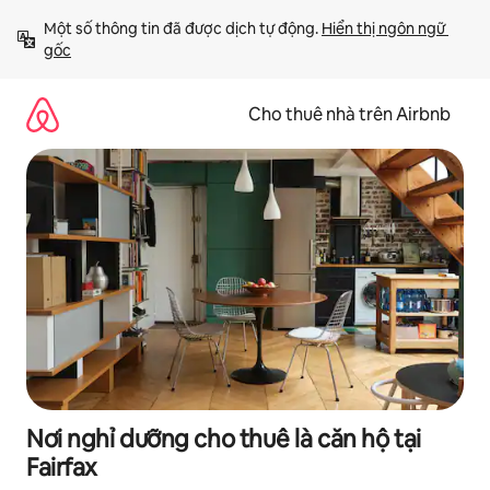
Chuyển
Một số thông tin đã được dịch tự động. 
Hiển thị ngôn ngữ 
đến
gốc
nội
dung
Cho thuê nhà trên Airbnb
Nơi nghỉ dưỡng cho thuê là căn hộ tại
Fairfax