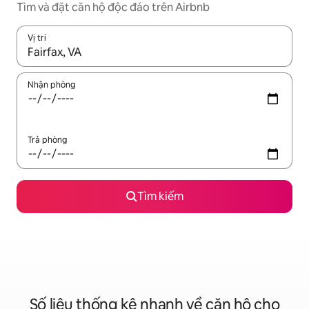
Tìm và đặt căn hộ độc đáo trên Airbnb
Vị trí
Khi có kết quả, hãy điều hướng bằng phím mũi tên lên và xuốn
Nhận phòng
Trả phòng
Tìm kiếm
Số liệu thống kê nhanh về căn hộ cho