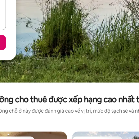
ỡng cho thuê được xếp hạng cao nhất 
ng chỗ ở này được đánh giá cao về vị trí, mức độ sạch sẽ và nh