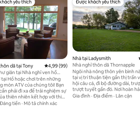
khách yêu thích
Được khách yêu thích
ch yêu thích nhất
Được khách yêu thích
Nhà tại Ladysmith
Nhà nghỉ thôn dã Thornapple
thôn dã tại Tony
Xếp hạng trung bình 4,99/5, 99 đánh giá
4,99 (99)
Ngôi nhà nông thôn yên bình nà
hư giãn tại Nhà nghỉ ven hồ
tại vị trí thuận tiện gần thị trấn 
g của chúng tôi!
 tại Hồ hoặc chơi trên những
hội câu cá, đi bộ đường dài, trư
g mòn ATV của chúng tôi! Bạn
trượt tuyết gần đó. Nơi hoàn h
cần phải đi xa để trải nghiệm sự
giãn trong kỳ nghỉ gia đình của
Gia đình
·
Địa điểm
·
Lân cận
ủa thiên nhiên kết hợp với thiết
Northwoods! NHỮNG ĐIỀU CẦN LÀM:
. Dịch vụ lưu trú 6 sao đang chờ
Đáng tiền
·
Mô tả chính xác
Tham quan trang trại Maple Hill
rong ngôi nhà nghỉ thôn dã 3
Tiếp cận những con đường mò
 phòng tắm bên hồ này với bến
cho xe trượt tuyết (¼ dặm) Lối
ả
thuyền công cộng trên sông Fl
hịp và ngủ dưới những vì sao
dặm) Đường mòn đi bộ đường dài/trượt
g chiếc giường sang trọng của
tuyết Sisters Farm (3 dặm) Mua sắm và
 với ga trải giường mềm mại!