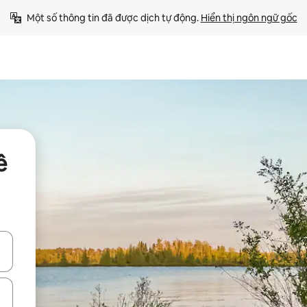
Một số thông tin đã được dịch tự động. 
Hiển thị ngôn ngữ gốc
ê
ên lên và xuống hoặc khám phá bằng các thao tác chạm hoặc vuốt.