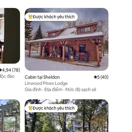
Được khách yêu thích
Được khách yêu thích nhất
Xếp hạng trung bình 4,94/5, 78 đánh giá
4,94 (78)
 độc đáo
Cabin tại Sheldon
Xếp hạng trung bìn
5 (40)
Linwood Pines Lodge
Gia đình
·
Địa điểm
·
Mức độ sạch sẽ
Được khách yêu thích
Được khách yêu thích nhất