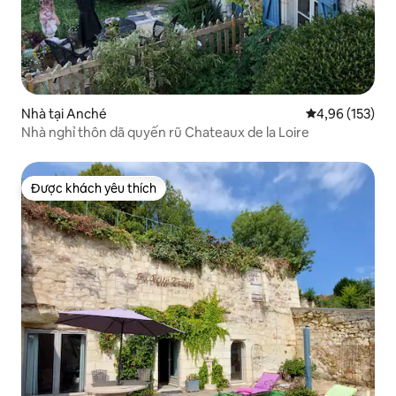
Nhà tại Anché
Xếp hạng trung
4,96 (153)
Nhà nghỉ thôn dã quyến rũ Chateaux de la Loire
Được khách yêu thích
Được khách yêu thích