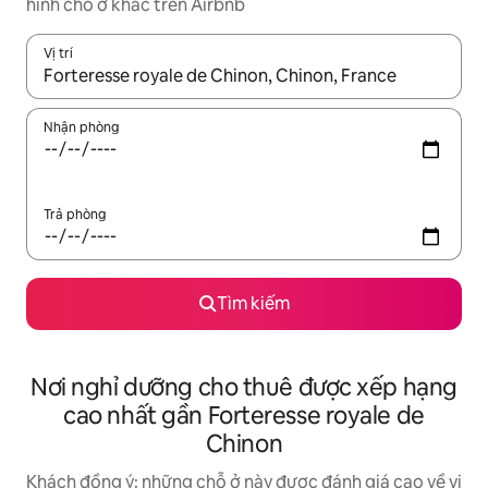
hình chỗ ở khác trên Airbnb
Vị trí
Khi có kết quả, hãy điều hướng bằng phím mũi tên lên và xuốn
Nhận phòng
Trả phòng
Tìm kiếm
Nơi nghỉ dưỡng cho thuê được xếp hạng
cao nhất gần Forteresse royale de
Chinon
Khách đồng ý: những chỗ ở này được đánh giá cao về vị