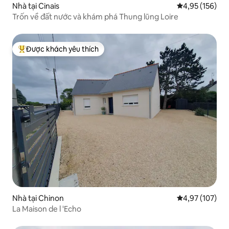
Nhà tại Cinais
Xếp hạng trung
4,95 (156)
Trốn về đất nước và khám phá Thung lũng Loire
Được khách yêu thích
Được khách yêu thích nhất
Nhà tại Chinon
Xếp hạng trung
4,97 (107)
La Maison de l 'Echo