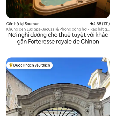
Căn hộ tại Saumur
Xếp hạng trung
4,88 (131)
Khung đen Lux Spa-Jacuzzi & Phòng xông hơi • Rạp hát gia
Nơi nghỉ dưỡng cho thuê tuyệt vời khác
đình
gần Forteresse royale de Chinon
Được khách yêu thích
Được khách yêu thích nhất