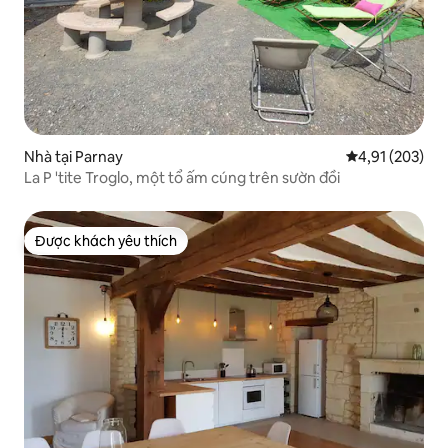
Nhà tại Parnay
Xếp hạng trung
4,91 (203)
La P 'tite Troglo, một tổ ấm cúng trên sườn đồi
Được khách yêu thích
Được khách yêu thích