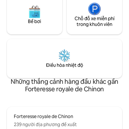
Chỗ đỗ xe miễn phí
Bể bơi
trong khuôn viên
Điều hòa nhiệt độ
Những thắng cảnh hàng đầu khác gần
Forteresse royale de Chinon
Forteresse royale de Chinon
239 người địa phương đề xuất