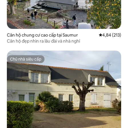
Căn hộ chung cư cao cấp tại Saumur
Xếp hạng trung
4,84 (213)
Căn hộ đẹp nhìn ra lâu đài và nhà nghỉ
Chủ nhà siêu cấp
Chủ nhà siêu cấp