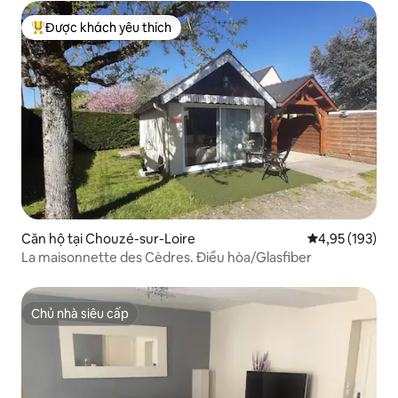
Được khách yêu thích
Được khách yêu thích nhất
Căn hộ tại Chouzé-sur-Loire
Xếp hạng trung
4,95 (193)
La maisonnette des Cèdres. Điều hòa/Glasfiber
Chủ nhà siêu cấp
Chủ nhà siêu cấp