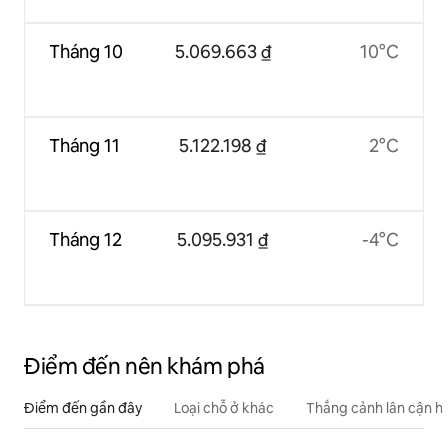
Tháng 10
5.069.663 ₫
10°C
Tháng 11
5.122.198 ₫
2°C
Tháng 12
5.095.931 ₫
-4°C
Điểm đến nên khám phá
Điểm đến gần đây
Loại chỗ ở khác
Thắng cảnh lân cận h