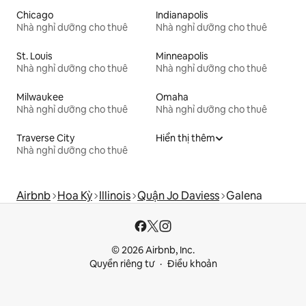
Chicago
Indianapolis
Nhà nghỉ dưỡng cho thuê
Nhà nghỉ dưỡng cho thuê
St. Louis
Minneapolis
Nhà nghỉ dưỡng cho thuê
Nhà nghỉ dưỡng cho thuê
Milwaukee
Omaha
Nhà nghỉ dưỡng cho thuê
Nhà nghỉ dưỡng cho thuê
Traverse City
Hiển thị thêm
Nhà nghỉ dưỡng cho thuê
Airbnb
Hoa Kỳ
Illinois
Quận Jo Daviess
Galena
© 2026 Airbnb, Inc.
Quyền riêng tư
Điều khoản