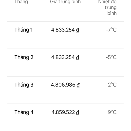
Tháng
Giá trung bình
Nhiệt độ
trung
bình
Tháng 1
4.833.254 ₫
-7°C
Tháng 2
4.833.254 ₫
-5°C
Tháng 3
4.806.986 ₫
2°C
Tháng 4
4.859.522 ₫
9°C