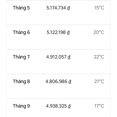
Tháng 5
5.174.734 ₫
15°C
Tháng 6
5.122.198 ₫
20°C
Tháng 7
4.912.057 ₫
22°C
Tháng 8
4.806.986 ₫
21°C
Tháng 9
4.938.325 ₫
17°C