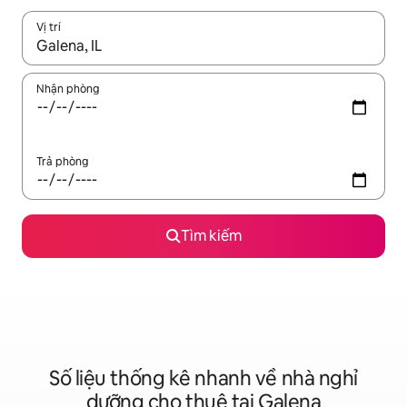
Vị trí
Khi có kết quả, hãy điều hướng bằng phím mũi tên lên và xuốn
Nhận phòng
Trả phòng
Tìm kiếm
Số liệu thống kê nhanh về nhà nghỉ
dưỡng cho thuê tại Galena