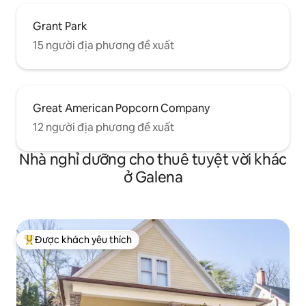
Grant Park
15 người địa phương đề xuất
Great American Popcorn Company
12 người địa phương đề xuất
Nhà nghỉ dưỡng cho thuê tuyệt vời khác
ở Galena
Được khách yêu thích
Được khách yêu thích nhất