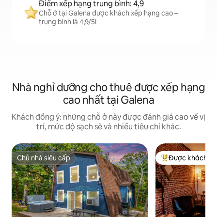
Điểm xếp hạng trung bình: 4,9
Chỗ ở tại Galena được khách xếp hạng cao –
trung bình là 4,9/5!
Nhà nghỉ dưỡng cho thuê được xếp hạng
cao nhất tại Galena
Khách đồng ý: những chỗ ở này được đánh giá cao về vị
trí, mức độ sạch sẽ và nhiều tiêu chí khác.
Chủ nhà siêu cấp
Được khách yêu
Chủ nhà siêu cấp
Được khách yêu t