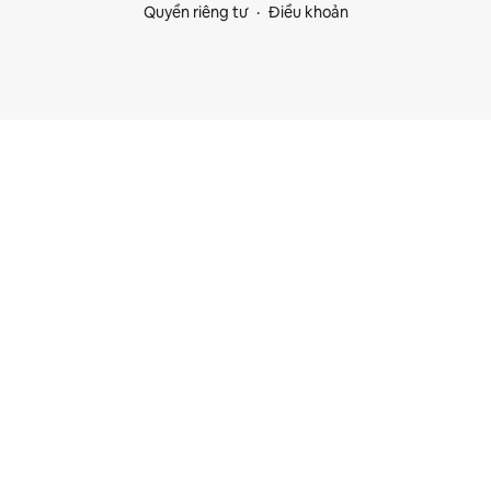
Quyền riêng tư
Điều khoản