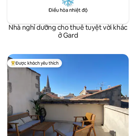
nằm trong quảng trường nhà thờ bên
dưới Chateau. Có một dịch vụ taxi địa
Điều hòa nhiệt độ
phương trong làng và dịch vụ xe buýt
đến Avignon, Banyols sur Ceze và Uzes
nhưng bạn nên thuê xe hơi. Chúng tôi
Nhà nghỉ dưỡng cho thuê tuyệt vời khác
cách ga Avignon_typeV 20 phút và cách
ở Gard
sân bay Marseille, Nimes hoặc
Montpellier khoảng một giờ. Các nhà
nghỉ thôn dã hoàn toàn riêng tư và yên
tĩnh.
Được khách yêu thích
Được khách yêu thích nhất