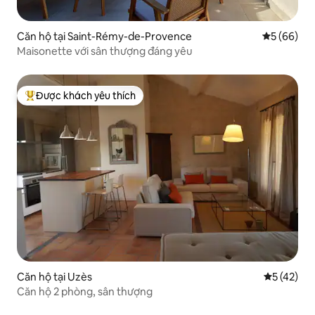
Căn hộ tại Saint-Rémy-de-Provence
Xếp hạng t
5 (66)
Maisonette với sân thượng đáng yêu
Được khách yêu thích
Được khách yêu thích nhất
Căn hộ tại Uzès
Xếp hạng t
5 (42)
Căn hộ 2 phòng, sân thượng