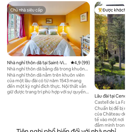
Chủ nhà siêu cấp
Được khách yêu
Chủ nhà siêu cấp
Được khách yêu t
Nhà nghỉ thôn dã tại Saint-Vict
Xếp hạng trung bình 4,9/5, 99
4,9 (99)
or-la-Coste
Nhà nghỉ thôn dã bằng đá trong khuôn
viên của một lâu đài thế kỷ 16
Nhà nghỉ thôn dã nằm trên khuôn viên
của một lâu đài có từ năm 1543 mang
đến một kỳ nghỉ đích thực. Nội thất vẫn
giữ được trang trí phù hợp với sự quyến
Lâu đài tại Cendra
rũ lịch sử của khu vực với các tiện nghi
Castell de La Fare
hiện đại được thêm vào và hồ bơi chung
Marquis
Chuẩn bị để bị mê 
trong những khu vườn tuyệt đẹp bên
của Château de la 
ngoài. Đây là nhà nghỉ thôn dã nhỏ nhất
tế vào một nơi ng
của chúng tôi và không thể lấy thêm
đắm mình trong nh
giường hoặc cũi. Các nhà nghỉ thôn dã
Tiện nghi phổ biến đối với nhà nghỉ
tế của Chateau, 
khác đều lớn hơn và có thể làm điều này.