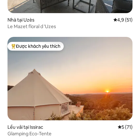
Nhà tại Uzès
Xếp hạng tru
4,9 (51)
Le Mazet floral d 'Uzes
Được khách yêu thích
Được khách yêu thích nhất
Lều vải tại Issirac
Xếp hạng t
5 (71)
Glamping Eco-Tente