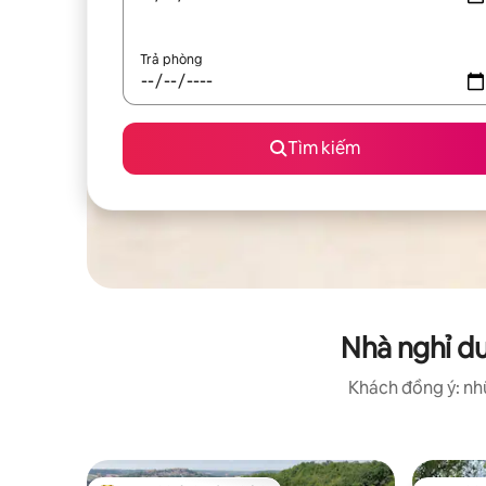
Trả phòng
Tìm kiếm
Nhà nghỉ d
Khách đồng ý: nhữ