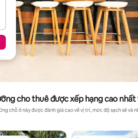
ưỡng cho thuê được xếp hạng cao nhất 
ng chỗ ở này được đánh giá cao về vị trí, mức độ sạch sẽ và nh