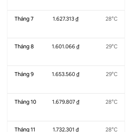
Tháng 7
1.627.313 ₫
28°C
Tháng 8
1.601.066 ₫
29°C
Tháng 9
1.653.560 ₫
29°C
Tháng 10
1.679.807 ₫
28°C
Tháng 11
1.732.301 ₫
28°C