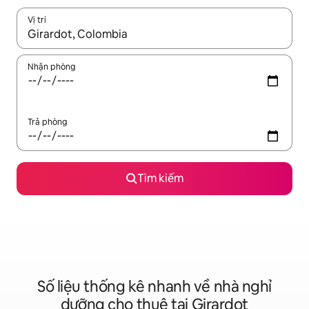
Vị trí
Khi có kết quả, hãy điều hướng bằng phím mũi tên lên và xuốn
Nhận phòng
Trả phòng
Tìm kiếm
Số liệu thống kê nhanh về nhà nghỉ
dưỡng cho thuê tại Girardot