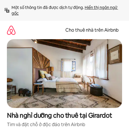
Chuyển
Một số thông tin đã được dịch tự động. 
Hiển thị ngôn ngữ 
đến
gốc
nội
dung
Cho thuê nhà trên Airbnb
Nhà nghỉ dưỡng cho thuê tại Girardot
Tìm và đặt chỗ ở độc đáo trên Airbnb