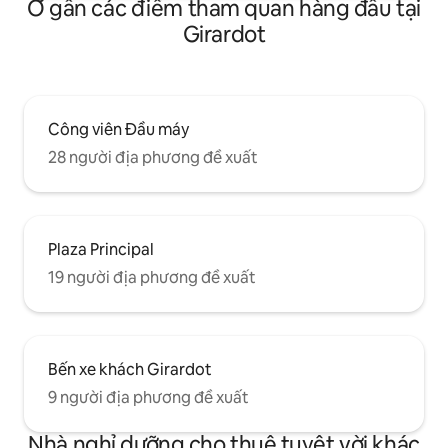
Ở gần các điểm tham quan hàng đầu tại
Girardot
Công viên Đầu máy
28 người địa phương đề xuất
Plaza Principal
19 người địa phương đề xuất
Bến xe khách Girardot
9 người địa phương đề xuất
Nhà nghỉ dưỡng cho thuê tuyệt vời khác