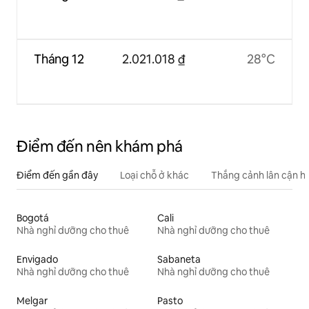
Tháng 12
2.021.018 ₫
28°C
Điểm đến nên khám phá
Điểm đến gần đây
Loại chỗ ở khác
Thắng cảnh lân cận h
Bogotá
Cali
Nhà nghỉ dưỡng cho thuê
Nhà nghỉ dưỡng cho thuê
Envigado
Sabaneta
Nhà nghỉ dưỡng cho thuê
Nhà nghỉ dưỡng cho thuê
Melgar
Pasto