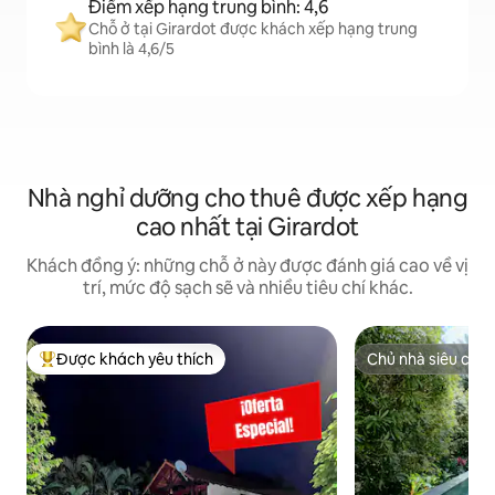
Điểm xếp hạng trung bình: 4,6
Chỗ ở tại Girardot được khách xếp hạng trung
bình là 4,6/5
Nhà nghỉ dưỡng cho thuê được xếp hạng
cao nhất tại Girardot
Khách đồng ý: những chỗ ở này được đánh giá cao về vị
trí, mức độ sạch sẽ và nhiều tiêu chí khác.
Được khách yêu thích
Chủ nhà siêu cấp
Được khách yêu thích nhất
Chủ nhà siêu cấp