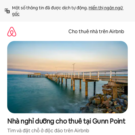
Chuyển
Một số thông tin đã được dịch tự động. 
Hiển thị ngôn ngữ 
đến
gốc
nội
dung
Cho thuê nhà trên Airbnb
Nhà nghỉ dưỡng cho thuê tại Gunn Point
Tìm và đặt chỗ ở độc đáo trên Airbnb