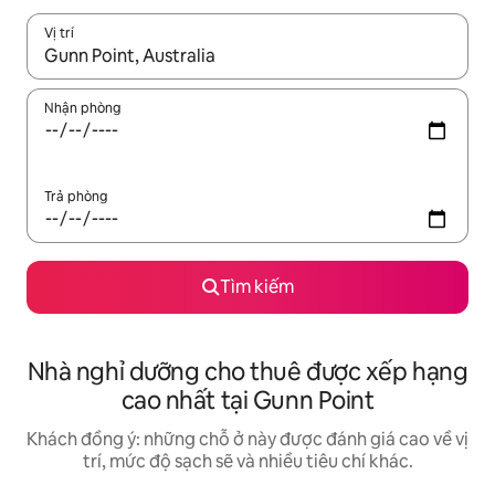
Vị trí
Khi có kết quả, hãy điều hướng bằng phím mũi tên lên và xuốn
Nhận phòng
Trả phòng
Tìm kiếm
Nhà nghỉ dưỡng cho thuê được xếp hạng
cao nhất tại Gunn Point
Khách đồng ý: những chỗ ở này được đánh giá cao về vị
trí, mức độ sạch sẽ và nhiều tiêu chí khác.