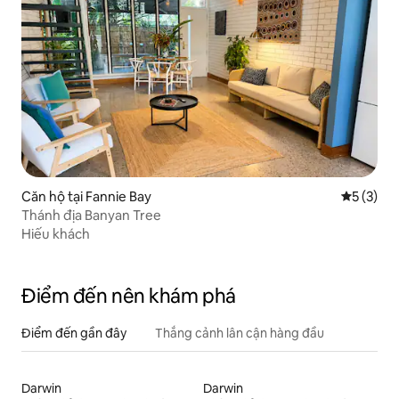
Căn hộ tại Fannie Bay
Xếp hạng 
5 (3)
Thánh địa Banyan Tree
Hiếu khách
Điểm đến nên khám phá
Điểm đến gần đây
Thắng cảnh lân cận hàng đầu
Darwin
Darwin