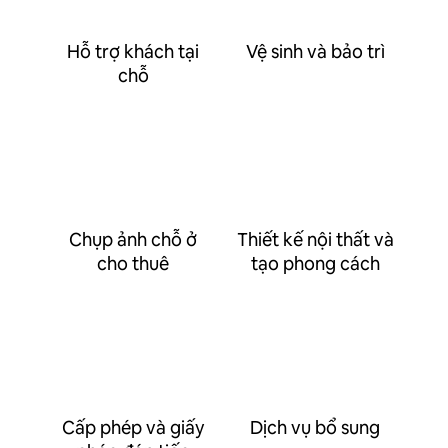
Hỗ trợ khách tại
Vệ sinh và bảo trì
chỗ
Chụp ảnh chỗ ở
Thiết kế nội thất và
cho thuê
tạo phong cách
Cấp phép và giấy
Dịch vụ bổ sung