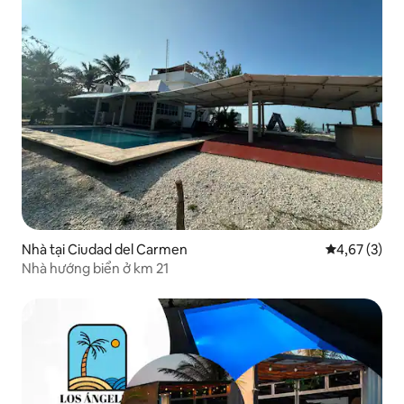
Nhà tại Ciudad del Carmen
Xếp hạng tru
4,67 (3)
Nhà hướng biển ở km 21