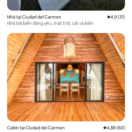
Nhà tại Ciudad del Carmen
Xếp hạng tru
4,9 (31)
Nhà bãi biển đáng yêu, mặt trời, cát và biển
Cabin tại Ciudad del Carmen
Xếp hạng trun
4,88 (60)