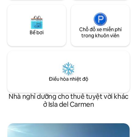
Chỗ đỗ xe miễn phí
Bể bơi
trong khuôn viên
Điều hòa nhiệt độ
Nhà nghỉ dưỡng cho thuê tuyệt vời khác
ở Isla del Carmen