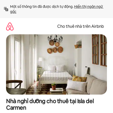
Chuyển
Một số thông tin đã được dịch tự động. 
Hiển thị ngôn ngữ 
đến
gốc
nội
dung
Cho thuê nhà trên Airbnb
Nhà nghỉ dưỡng cho thuê tại Isla del
Carmen