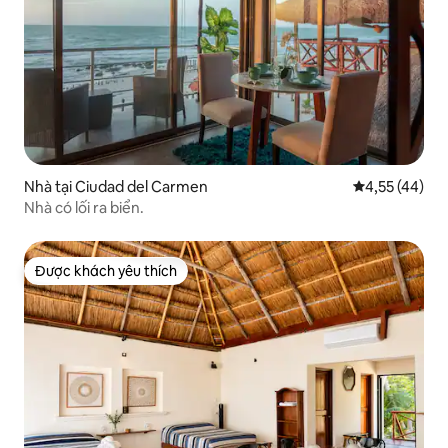
Nhà tại Ciudad del Carmen
Xếp hạng trun
4,55 (44)
Nhà có lối ra biển.
Được khách yêu thích
Được khách yêu thích