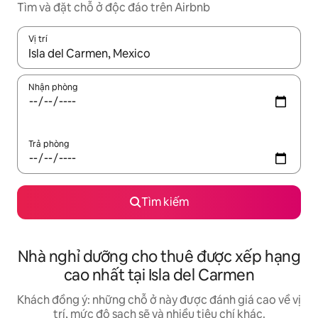
Tìm và đặt chỗ ở độc đáo trên Airbnb
Vị trí
Khi có kết quả, hãy điều hướng bằng phím mũi tên lên và xuốn
Nhận phòng
Trả phòng
Tìm kiếm
Nhà nghỉ dưỡng cho thuê được xếp hạng
cao nhất tại Isla del Carmen
Khách đồng ý: những chỗ ở này được đánh giá cao về vị
trí, mức độ sạch sẽ và nhiều tiêu chí khác.