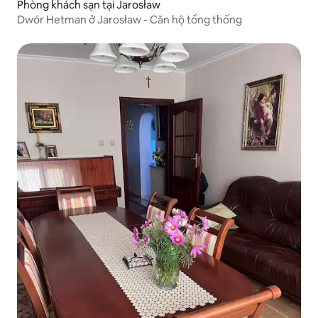
Phòng khách sạn tại Jarosław
Dwór Hetman ở Jarosław - Căn hộ tổng thống