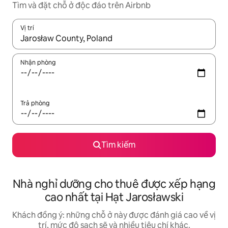
Tìm và đặt chỗ ở độc đáo trên Airbnb
Vị trí
Khi có kết quả, hãy điều hướng bằng phím mũi tên lên và xuốn
Nhận phòng
Trả phòng
Tìm kiếm
Nhà nghỉ dưỡng cho thuê được xếp hạng
cao nhất tại Hạt Jarosławski
Khách đồng ý: những chỗ ở này được đánh giá cao về vị
trí, mức độ sạch sẽ và nhiều tiêu chí khác.