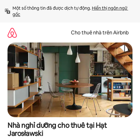
Chuyển
Một số thông tin đã được dịch tự động. 
Hiển thị ngôn ngữ 
đến
gốc
nội
dung
Cho thuê nhà trên Airbnb
Nhà nghỉ dưỡng cho thuê tại Hạt
Jarosławski