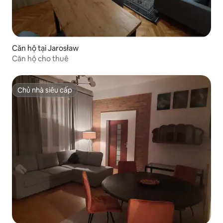
Căn hộ tại Jarosław
Căn hộ cho thuê
Chủ nhà siêu cấp
Chủ nhà siêu cấp