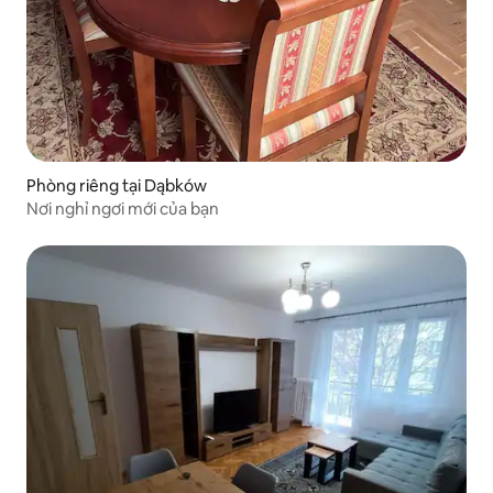
Phòng riêng tại Dąbków
Nơi nghỉ ngơi mới của bạn