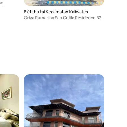
nej
Biệt thự tại Kecamatan Kaliwates
Griya Rumaisha San Cefila Residence B2
Jember