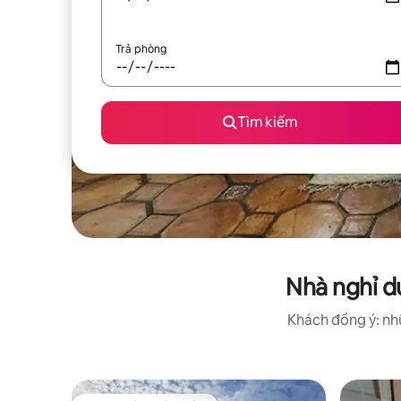
Trả phòng
Tìm kiếm
Nhà nghỉ d
Khách đồng ý: nhữ