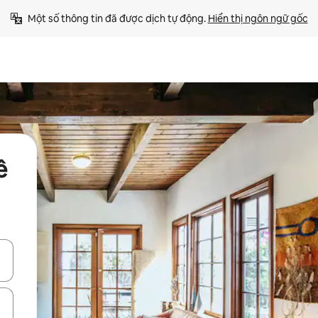
Một số thông tin đã được dịch tự động. 
Hiển thị ngôn ngữ gốc
ê
ên lên và xuống hoặc khám phá bằng các thao tác chạm hoặc vuốt.