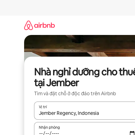
Chuyển
đến
nội
dung
Nhà nghỉ dưỡng cho thu
tại Jember
Tìm và đặt chỗ ở độc đáo trên Airbnb
Vị trí
Khi có kết quả, hãy điều hướng bằng phím mũi t
Nhận phòng