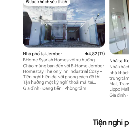
Được khách yêu thích
Được khách yêu thích
Nhà phố tại Jember
Xếp hạng trung bình 4,
4,82 (17)
BHome Syariah Homes với xu hướng
Nhà tại K
công nghiệp.
Chào mừng bạn đến với B-Home Jember
Nhà khác
Homestay The only inn Industrial Cozy –
nhà khách cổ đ
Tiện nghi hiện đại với phong cách đô thị
trung tâ
Tận hưởng một kỳ nghỉ thoải mái tại
Mall, Tra
homestay kiểu công nghiệp của chúng
Gia đình
·
Đáng tiền
·
Phòng tắm
Lippo Mal
tôi với bê tông lộ thiên, điểm nhấn thép
phút), Ph
Gia đình
·
đen và điểm nhấn gỗ ấm áp. Không gian
tuyệt vời 
hiện đại, sạch sẽ và ấm cúng, hoàn hảo
chuyến đi
để thư giãn hoặc làm việc. Với thiết kế tối
giữa chuy
giản và phong cách, ánh sáng tự nhiên và
bạn. Bên 
Tiện nghi 
bố cục được tổ chức tốt, homestay này là
vực nghỉ 
lý tưởng cho các cặp đôi, gia đình nhỏ
phẩm và đ