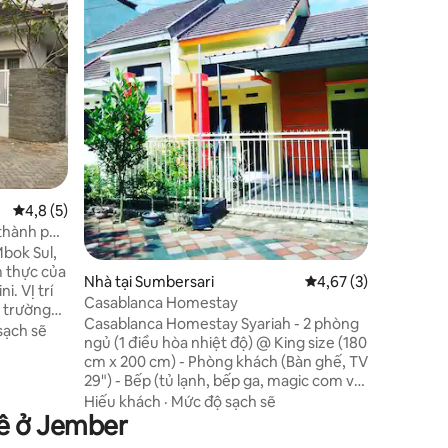
Sky Farm
Villa
Sky Farm
ra một ng
bởi giàn 
11 trong 
vững (SDG
Nhận ph
do sự nón
Hiếu khá
áp dụng 
vững - co
trong mọ
Xếp hạng trung bình 4,8/5, 5 đánh giá
4,8 (5)
 thành phố
Mbok Sul,
m thực của
Nhà tại Sumbersari
Xếp hạng trung bình 
4,67 (3)
 trí
Casablanca Homestay
g trường
Casablanca Homestay Syariah - 2 phòng
ệnh viện
sạch sẽ
ngủ (1 điều hòa nhiệt độ) @ King size (180
út đến
cm x 200 cm) - Phòng khách (Bàn ghế, TV
hút đến
29") - Bếp (tủ lạnh, bếp ga, magic com và
un Alun
thiết bị nhà bếp khác) - Phòng tắm - Bãi
Hiếu khách
·
Mức độ sạch sẽ
ệnh viện
uê ở Jember
đỗ xe - Địa điểm ở thành phố Jember
đến Trung
*không BIẾN THÁI*, thích hợp cho các
 1 phút