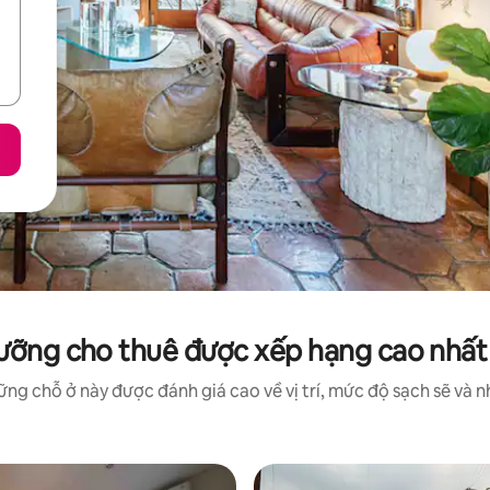
ưỡng cho thuê được xếp hạng cao nhất
ng chỗ ở này được đánh giá cao về vị trí, mức độ sạch sẽ và nh