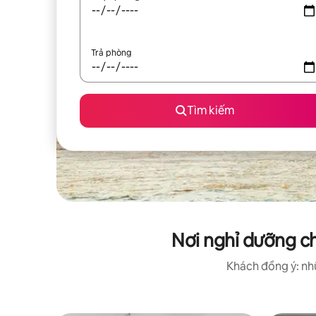
Trả phòng
Tìm kiếm
Nơi nghỉ dưỡng c
Khách đồng ý: nhữ