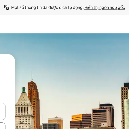
Một số thông tin đã được dịch tự động. 
Hiển thị ngôn ngữ gốc
ên lên và xuống hoặc khám phá bằng các thao tác chạm hoặc vuốt.