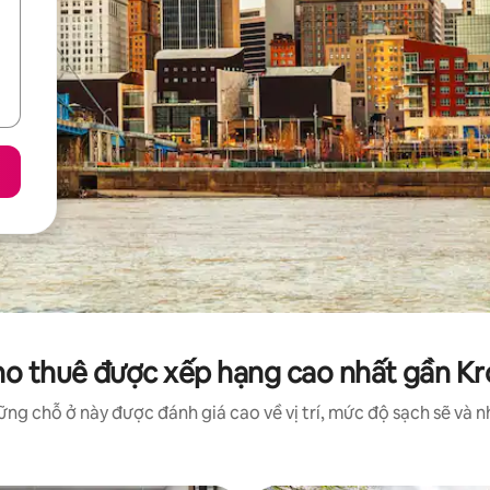
ho thuê được xếp hạng cao nhất gần K
ng chỗ ở này được đánh giá cao về vị trí, mức độ sạch sẽ và nh