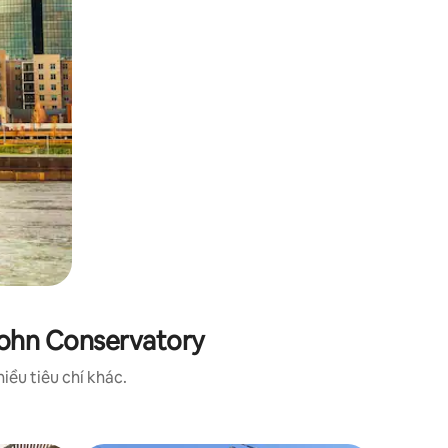
rohn Conservatory
iều tiêu chí khác.