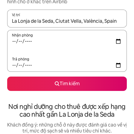
hình chỗ ở khác trên Airbnb
Vị trí
Khi có kết quả, hãy điều hướng bằng phím mũi tên lên và xuốn
Nhận phòng
Trả phòng
Tìm kiếm
Nơi nghỉ dưỡng cho thuê được xếp hạng
cao nhất gần La Lonja de la Seda
Khách đồng ý: những chỗ ở này được đánh giá cao về vị
trí, mức độ sạch sẽ và nhiều tiêu chí khác.