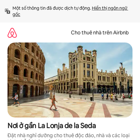
Chuyển
Một số thông tin đã được dịch tự động. 
Hiển thị ngôn ngữ 
đến
gốc
nội
dung
Cho thuê nhà trên Airbnb
Nơi ở gần La Lonja de la Seda
Đặt nhà nghỉ dưỡng cho thuê độc đáo, nhà và các loại