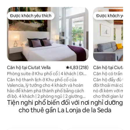
Được khách yêu thích
Được khách yêu t
Được khách yêu thích
Được khách yêu t
Căn hộ tại Ciutat Vella
Xếp hạng trung bình 4,83/5, 218
4,83 (218)
Căn hộ tại Ciutat V
Phòng suite ở Khu phố cổ | 4 khách | Điều
Căn hộ có trần ca
hòa không khí & Wifi | Sang trọng
Cent...
Căn hộ thanh lịch ở Khu phố cổ của
Căn hộ đầy đủ tiện
Valencia, lý tưởng cho 4 khách và hoàn
đôi thoải mái cũng
hảo để khám phá thành phố bằng cách
nó đi kèm với mọi 
đi bộ. 4 khách | 2 phòng ngủ | 2 giường
cho thời gian lưu t
Tiện nghi phổ biến đối với nơi nghỉ dưỡng
đôi | 2 phòng tắm | Wi-Fi | Điều hòa không
chẳng hạn như kết
khí | Hệ thống sưởi | Thang máy | Bếp
tin cậy, TV thông 
cho thuê gần La Lonja de la Seda
được trang bị tiện nghi | Ban công | TV
với tủ lạnh/tủ đôn
thông minh | Máy giặt | Máy pha cà phê |
kéo và bát đĩa, lò 
Khăn tắm và ga trải giường 2 phút đến
v.v. Bạn sẽ vào căn hộ thông qua khóa
Tháp Serranos | 7 phút đến Nhà thờ
thông minh, vì vậ