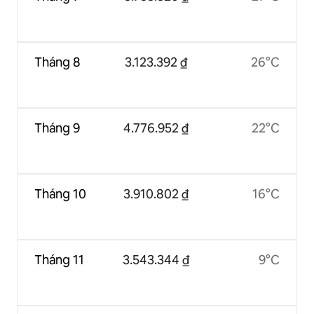
Tháng 8
3.123.392 ₫
26°C
Tháng 9
4.776.952 ₫
22°C
Tháng 10
3.910.802 ₫
16°C
Tháng 11
3.543.344 ₫
9°C