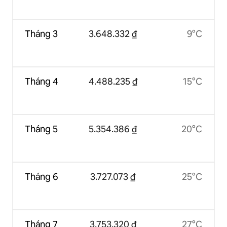
Tháng 3
3.648.332 ₫
9°C
Tháng 4
4.488.235 ₫
15°C
Tháng 5
5.354.386 ₫
20°C
Tháng 6
3.727.073 ₫
25°C
Tháng 7
3.753.320 ₫
27°C