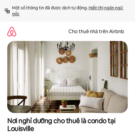
Chuyển
Một số thông tin đã được dịch tự động. 
Hiển thị ngôn ngữ 
đến
gốc
nội
dung
Cho thuê nhà trên Airbnb
Nơi nghỉ dưỡng cho thuê là condo tại
Louisville