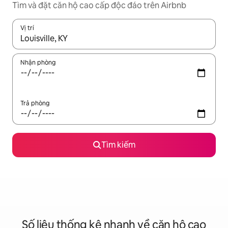
Tìm và đặt căn hộ cao cấp độc đáo trên Airbnb
Vị trí
Khi có kết quả, hãy điều hướng bằng phím mũi tên lên và xuốn
Nhận phòng
Trả phòng
Tìm kiếm
Số liệu thống kê nhanh về căn hộ cao