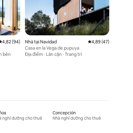
Xếp hạng trung bình 4,82/5, 94 đánh giá
4,82 (94)
Nhà tại Navidad
Xếp hạng trung bình 4
4,89 (47)
Casa en la Vega de pupuya
n bên
Địa điểm
·
Lân cận
·
Trang trí
ñoa
Concepción
 nghỉ dưỡng cho thuê
Nhà nghỉ dưỡng cho thuê