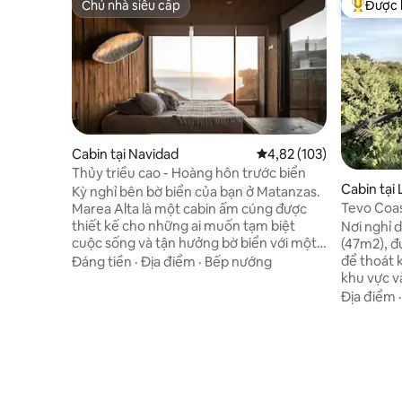
Chủ nhà siêu cấp
Được 
Chủ nhà siêu cấp
Được khá
Cabin tại Navidad
Xếp hạng trung bình 4,8
4,82 (103)
Thủy triều cao - Hoàng hôn trước biển
Cabin tại
Kỳ nghỉ bên bờ biển của bạn ở Matanzas.
Tevo Coas
Marea Alta là một cabin ấm cúng được
thiết kế cho những ai muốn tạm biệt
Nơi nghỉ 
cuộc sống và tận hưởng bờ biển với một
(47m2), đ
nhịp độ khác. Khung cảnh đại dương, bầu
để thoát 
Đáng tiền
·
Địa điểm
·
Bếp nướng
không khí ấm áp và sân thượng dễ chịu
khu vực v
của nơi này mời gọi bạn chiêm ngưỡng
hòa, lạch 
Địa điểm
phong cảnh, lắng nghe tiếng sóng và tận
cách bãi b
hưởng những cảnh hoàng hôn khó quên.
bước chân. DỊCH VỤ BỒN TẮM
Một nơi để thức dậy mà không vội vã,
NÓNG 38.5
ngắm mặt trời lặn và kết thúc một ngày
đêm. Khoảng cách: - 2 phút đến Siêu thị -
dưới bầu trời đầy sao. Lý tưởng cho các
Cách La V
cặp đôi tìm kiếm sự yên tĩnh, thiên nhiên
Matanzas 4 km. - Cách Pu