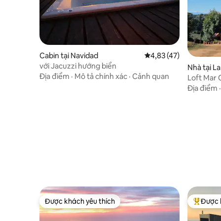
Cabin tại Navidad
Xếp hạng trung bình 4,
4,83 (47)
với Jacuzzi hướng biển
Nhà tại L
Địa điểm
·
Mô tả chính xác
·
Cảnh quan
Loft Mar C
Địa điểm
Được khách yêu thích
Được 
Được khách yêu thích
Được khá