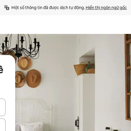
Một số thông tin đã được dịch tự động. 
Hiển thị ngôn ngữ gốc
ê
ên lên và xuống hoặc khám phá bằng các thao tác chạm hoặc vuốt.