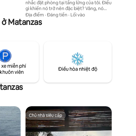
nhắc đặt phòng tại tầng lửng của tôi. Điều
thông.
gì khiến nó trở nên đặc biệt? Vâng, nó
nằm ở tuyến đầu hướng ra biển, vì vậy
Địa điểm
·
Đáng tiền
·
Lối vào
ê ở Matanzas
bạn sẽ nghe thấy âm thanh của nó cả
ngày lẫn đêm, sự yên tĩnh mà nó truyền
tải là kỳ diệu. Phong cách Bắc Âu, hiện
đại, tối giản là lý tưởng nếu bạn đang tìm
kiếm cảm hứng hoặc đơn giản là để treo
cổ tốt. Ngoài ra, địa điểm này có vị trí
chiến lược, bạn sẽ đi bộ 6 phút đến làng,
bãi biển hoặc đường chính.
 xe miễn phí
Điều hòa nhiệt độ
 khuôn viên
atanzas
Chủ nhà siêu cấp
Chủ nhà siêu cấp