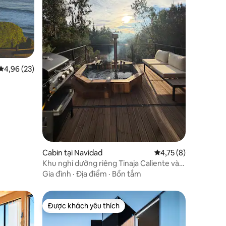
Xếp hạng trung bình 4,96/5, 23 đánh giá
4,96 (23)
Cabin tại Navidad
Xếp hạng trung bình 
4,75 (8)
Khu nghỉ dưỡng riêng Tinaja Caliente và
rừng bản địa
Gia đình
·
Địa điểm
·
Bồn tắm
Được khách yêu thích
Được khách yêu thích