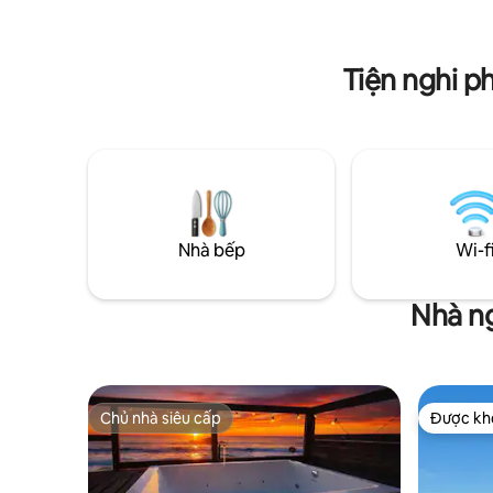
và thời gian tận hưởng bên nhau bên đại
(40 phút)
dương.
Trong NH
sử dụng 4
Tiện nghi p
Nhà bếp
Wi-f
Nhà ng
Chủ nhà siêu cấp
Được khá
Chủ nhà siêu cấp
Được khá