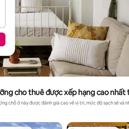
ỡng cho thuê được xếp hạng cao nhất 
ng chỗ ở này được đánh giá cao về vị trí, mức độ sạch sẽ và nh