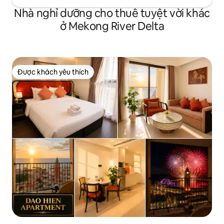
Nhà nghỉ dưỡng cho thuê tuyệt vời khác
ở Mekong River Delta
Được khách yêu thích
Được khách yêu thích