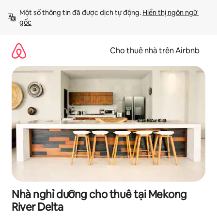
Chuyển
Một số thông tin đã được dịch tự động. 
Hiển thị ngôn ngữ 
đến
gốc
nội
dung
Cho thuê nhà trên Airbnb
Nhà nghỉ dưỡng cho thuê tại Mekong
River Delta