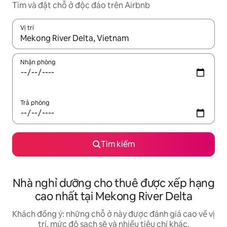
Tìm và đặt chỗ ở độc đáo trên Airbnb
Vị trí
Khi có kết quả, hãy điều hướng bằng phím mũi tên lên và xuốn
Nhận phòng
Trả phòng
Tìm kiếm
Nhà nghỉ dưỡng cho thuê được xếp hạng
cao nhất tại Mekong River Delta
Khách đồng ý: những chỗ ở này được đánh giá cao về vị
trí, mức độ sạch sẽ và nhiều tiêu chí khác.