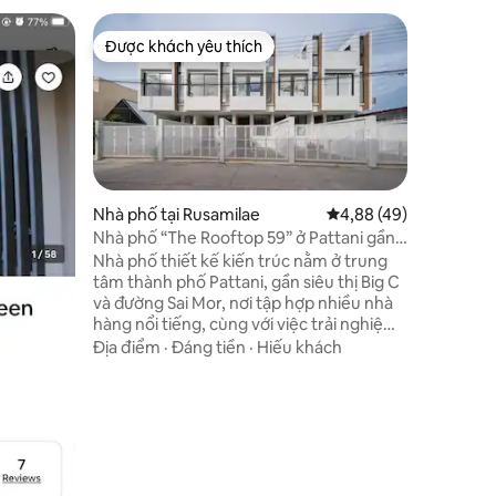
Được khách yêu thích
Được khách yêu thích
Nhà phố tại Rusamilae
Xếp hạng trung bình 4
4,88 (49)
Nhà phố “The Rooftop 59” ở Pattani gần
BigC&PSU
Nhà phố thiết kế kiến trúc nằm ở trung
Nhà tại 
tâm thành phố Pattani, gần siêu thị Big C
Biệt thự 
và đường Sai Mor, nơi tập hợp nhiều nhà
Biệt thự 
hàng nổi tiếng, cùng với việc trải nghiệm
đẹp, yên 
lối sống của người Pattani.
Địa điểm
·
Đáng tiền
·
Hiếu khách
nhìn ra c
dàng đến
MO, Patta
Gia đình