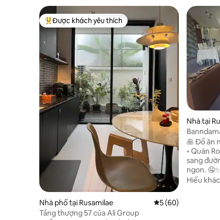
Được khách yêu thích
Được khách yêu thích nhất
Nhà tại R
Banndam
🥞 Đồ ăn 
• Quán Rot
sang đườn
ngon. 🤤✨ 
Ban Mai” 
Hiếu khá
🛍️ Dễ đi
lịch. • C
Nhà phố tại Rusamilae
Xếp hạng trung bình
5 (60)
Market 🛍
Tầng thượng 57 của Ali Group
du lịch t