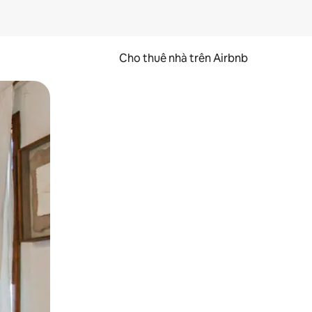
Cho thuê nhà trên Airbnb