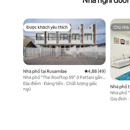
Nhà nghỉ dưỡn
Được khách yêu thích
Chủ nhà 
Được khách yêu thích
Chủ nhà 
Nhà phố tại Rusamilae
Xếp hạng trung bình 4,
4,88 (49)
Nhà phố “The Rooftop 59” ở Pattani gần
BigC&PSU
Địa điểm
·
Đáng tiền
·
Chất lượng giấc
Nhà phố t
ngủ
Nhà phố “
Pattani
Gia đình
·