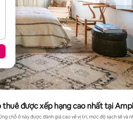
 thuê được xếp hạng cao nhất tại Am
ng chỗ ở này được đánh giá cao về vị trí, mức độ sạch sẽ và nh