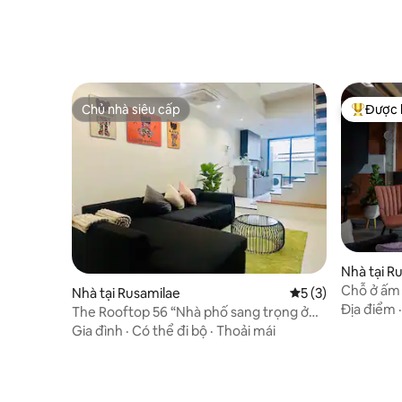
Chủ nhà siêu cấp
Được 
Chủ nhà siêu cấp
Được khá
Nhà tại R
Chỗ ở ấm 
Nhà tại Rusamilae
Xếp hạng trung bìn
5 (3)
Địa điểm
The Rooftop 56 “Nhà phố sang trọng ở
thành phố Pattani”
Gia đình
·
Có thể đi bộ
·
Thoải mái