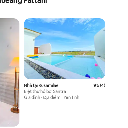
Mueang Pattani
Nhà tại Rusamilae
Xếp hạng trung bì
5 (4)
Biệt thự hồ bơi Santra
Gia đình
·
Địa điểm
·
Yên tĩnh