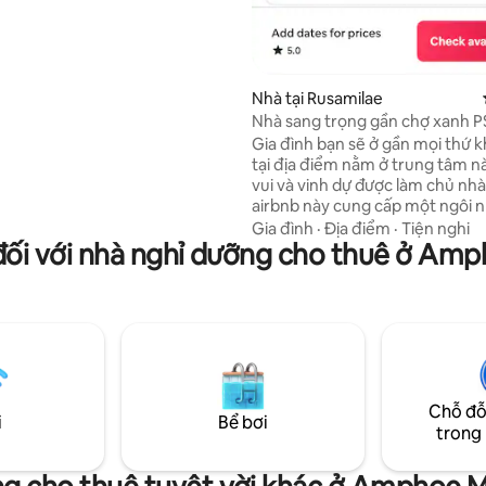
ng thức đồ ăn ngon. Tận hưởng.
á tốt nhất. Rất mong được chào
 các bạn. ❤️
Nhà tại Rusamilae
Nhà sang trọng gần chợ xanh P
phòng ngủ2 phòng tắm
Gia đình bạn sẽ ở gần mọi thứ k
tại địa điểm nằm ở trung tâm này. N
vui và vinh dự được làm chủ nh
airbnb này cung cấp một ngôi n
mái,hiện đại và đầy đủ tiện nghi. **3 phú
Gia đình
·
Địa điểm
·
Tiện nghi
 đối với nhà nghỉ dưỡng cho thuê ở Am
đi bộ đến chợ Rusamilae (chỉ s
nhật) * Cách Chợ Xanh 3 phút lái
Cách PSU (Đại học) , Sai-mor rd.
phút *2 phút đến Ku roti drive *
Big C 3 phút lái xe *4 phút đến 7-
Chỗ đỗ
i
Bể bơi
trong