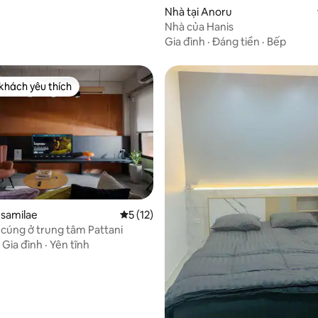
Nhà tại Anoru
Nhà của Hanis
Gia đình
·
Đáng tiền
·
Bếp
khách yêu thích
ch yêu thích nhất
usamilae
Xếp hạng trung bình 5/5, 12 đánh giá
5 (12)
cúng ở trung tâm Pattani
h 5/5, 3 đánh giá
·
Gia đình
·
Yên tĩnh