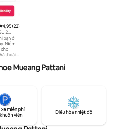
Xếp hạng trung bình 4,95/5, 22 đánh giá
4,95 (22)
SU 2
hi bạn ở
iềm
à cho
hà thoải
t
phoe Mueang Pattani
áng Chủ
 xe *
 drive 3
 Cách Mini
11 lái xe
 xe miễn phí
Điều hòa nhiệt độ
 khuôn viên