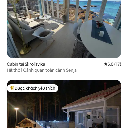
Cabin tại Skrollsvika
Xếp hạng tru
5,0 (17)
Hít thở | Cảnh quan toàn cảnh Senja
Được khách yêu thích
Được khách yêu thích nhất