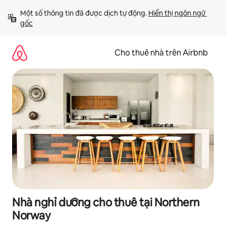
Chuyển
Một số thông tin đã được dịch tự động. 
Hiển thị ngôn ngữ 
đến
gốc
nội
dung
Cho thuê nhà trên Airbnb
Nhà nghỉ dưỡng cho thuê tại Northern
Norway