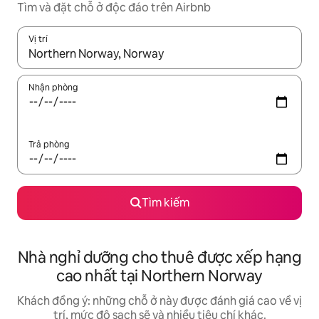
Tìm và đặt chỗ ở độc đáo trên Airbnb
Vị trí
Khi có kết quả, hãy điều hướng bằng phím mũi tên lên và xuốn
Nhận phòng
Trả phòng
Tìm kiếm
Nhà nghỉ dưỡng cho thuê được xếp hạng
cao nhất tại Northern Norway
Khách đồng ý: những chỗ ở này được đánh giá cao về vị
trí, mức độ sạch sẽ và nhiều tiêu chí khác.