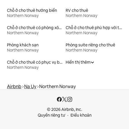
Chỗ ở cho thuê hướng biển
RV cho thuê
Northern Norway
Northern Norway
Chỗ ở cho thuê có phòng xông hơi khô
Chỗ ở cho thuê phù hợp với thú cưng
Northern Norway
Northern Norway
Phòng khách sạn
Phòng suite riêng cho thuê
Northern Norway
Northern Norway
Chỗ ở cho thuê có phục vụ bữa sáng
Hiển thị thêm
Northern Norway
Airbnb
Na Uy
Northern Norway
© 2026 Airbnb, Inc.
Quyền riêng tư
Điều khoản