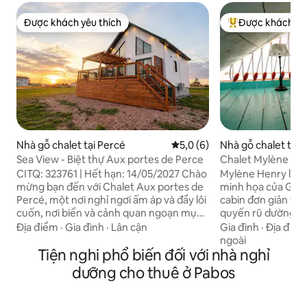
Được khách yêu thích
Được khách yêu
Được khách yêu thích
Được khách yêu t
Nhà gỗ chalet tại Percé
Xếp hạng trung bình 5,0/5, 6
5,0 (6)
Nhà gỗ chalet tại 
Sea View - Biệt thự Aux portes de Perce
Chalet Mylène Hen
293882
CITQ: 323761 | Hết hạn: 14/05/2027 Chào
Mylène Henry là mộ
mừng bạn đến với Chalet Aux portes de
minh họa của Gasp
Percé, một nơi nghỉ ngơi ấm áp và đầy lôi
cabin đơn giản th
cuốn, nơi biển và cảnh quan ngoạn mục
quyến rũ dường nh
của Bán đảo Gaspé là tâm điểm. Nằm
một câu chuyện cổ tích. Hãy đế
Địa điểm
·
Gia đình
·
Lân cận
Gia đình
·
Địa điể
cách các điểm tham quan mang tính
một nơi có một bứ
ngoài
biểu tượng của Percé chỉ vài phút, nhà
Tiện nghi phổ biến đối với nhà nghỉ
hoành tráng nằm 
gỗ chalet này mời gọi bạn sống chậm lại
của một thủy thủ,
dưỡng cho thuê ở Pabos
và tận hưởng trọn vẹn vẻ đẹp của bờ
giấu những kho bá
biển. Giữa những cuộc đi dạo trên bãi
Nhà gỗ chalet hoà
biển, những chuyến tham quan trên biển
một gia đình có 2 