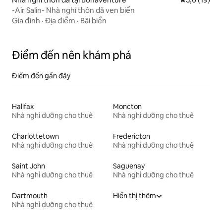
-Air Salin- Nhà nghỉ thôn dã ven biển
Gia đình
·
Địa điểm
·
Bãi biển
Điểm đến nên khám phá
Điểm đến gần đây
Halifax
Moncton
Nhà nghỉ dưỡng cho thuê
Nhà nghỉ dưỡng cho thuê
Charlottetown
Fredericton
Nhà nghỉ dưỡng cho thuê
Nhà nghỉ dưỡng cho thuê
Saint John
Saguenay
Nhà nghỉ dưỡng cho thuê
Nhà nghỉ dưỡng cho thuê
Dartmouth
Hiển thị thêm
Nhà nghỉ dưỡng cho thuê