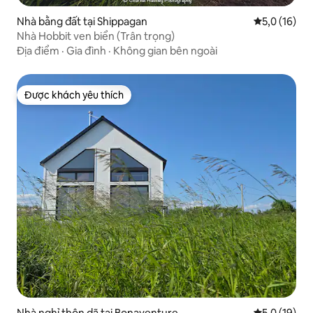
Nhà bằng đất tại Shippagan
Xếp hạng tru
5,0 (16)
Nhà Hobbit ven biển (Trân trọng)
Địa điểm
·
Gia đình
·
Không gian bên ngoài
Được khách yêu thích
Được khách yêu thích
Nhà nghỉ thôn dã tại Bonaventure
Xếp hạng tru
5,0 (19)