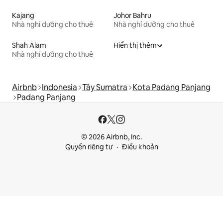
Kajang
Johor Bahru
Nhà nghỉ dưỡng cho thuê
Nhà nghỉ dưỡng cho thuê
Shah Alam
Hiển thị thêm
Nhà nghỉ dưỡng cho thuê
Airbnb
Indonesia
Tây Sumatra
Kota Padang Panjang
Padang Panjang
© 2026 Airbnb, Inc.
Quyền riêng tư
Điều khoản