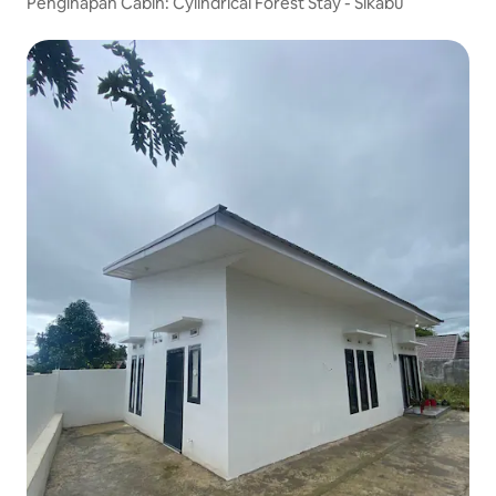
Penginapan Cabin: Cylindrical Forest Stay - Sikabu