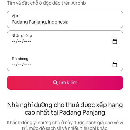
Tìm và đặt chỗ ở độc đáo trên Airbnb
Vị trí
Khi có kết quả, hãy điều hướng bằng phím mũi tên lên và xuốn
Nhận phòng
Trả phòng
Tìm kiếm
Nhà nghỉ dưỡng cho thuê được xếp hạng
cao nhất tại Padang Panjang
Khách đồng ý: những chỗ ở này được đánh giá cao về vị
trí, mức độ sạch sẽ và nhiều tiêu chí khác.