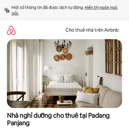
Chuyển
Một số thông tin đã được dịch tự động. 
Hiển thị ngôn ngữ 
đến
gốc
nội
dung
Cho thuê nhà trên Airbnb
Nhà nghỉ dưỡng cho thuê tại Padang
Panjang