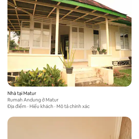
Nhà tại Matur
Rumah Andung ở Matur
Địa điểm
·
Hiếu khách
·
Mô tả chính xác