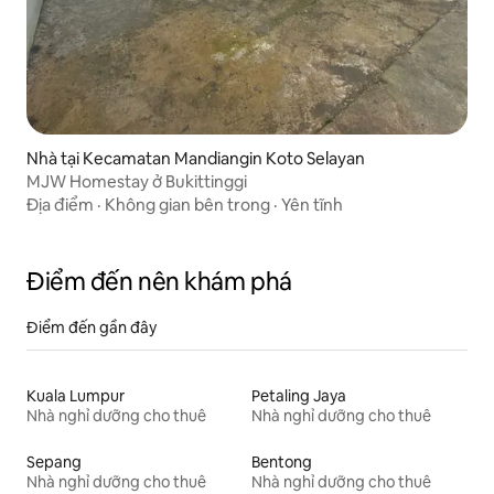
Nhà tại Kecamatan Mandiangin Koto Selayan
MJW Homestay ở Bukittinggi
Địa điểm
·
Không gian bên trong
·
Yên tĩnh
Điểm đến nên khám phá
Điểm đến gần đây
Kuala Lumpur
Petaling Jaya
Nhà nghỉ dưỡng cho thuê
Nhà nghỉ dưỡng cho thuê
Sepang
Bentong
Nhà nghỉ dưỡng cho thuê
Nhà nghỉ dưỡng cho thuê