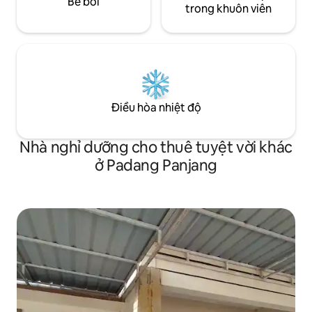
Bể bơi
trong khuôn viên
Điều hòa nhiệt độ
Nhà nghỉ dưỡng cho thuê tuyệt vời khác
ở Padang Panjang