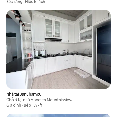
Bữa sáng
·
Hiếu khách
Nhà tại Banuhampu
Chỗ ở tại nhà Andesta Mountainview
Gia đình
·
Bếp
·
Wi-fi