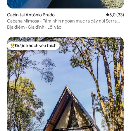
Cabin tại Antônio Prado
Xếp hạng tru
5,0 (33)
Cabana Mimosa - Tầm nhìn ngoạn mục ra dãy núi Serra
Gaucha
Địa điểm
·
Gia đình
·
Lối vào
Được khách yêu thích
Được khách yêu thích nhất