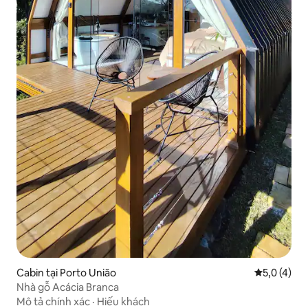
Cabin tại Porto União
Xếp hạng tr
5,0 (4)
Nhà gỗ Acácia Branca
Mô tả chính xác
·
Hiếu khách