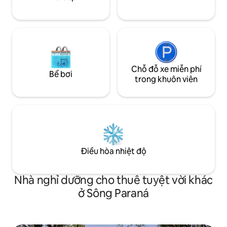
Chỗ đỗ xe miễn phí
Bể bơi
trong khuôn viên
Điều hòa nhiệt độ
Nhà nghỉ dưỡng cho thuê tuyệt vời khác
ở Sông Paraná