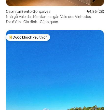
Cabin tại Bento Gonçalves
Xếp hạng trun
4,86 (28)
Nhà gỗ Vale das Montanhas gần Vale dos Vinhedos
Địa điểm
·
Gia đình
·
Cảnh quan
Được khách yêu thích
Được khách yêu thích nhất