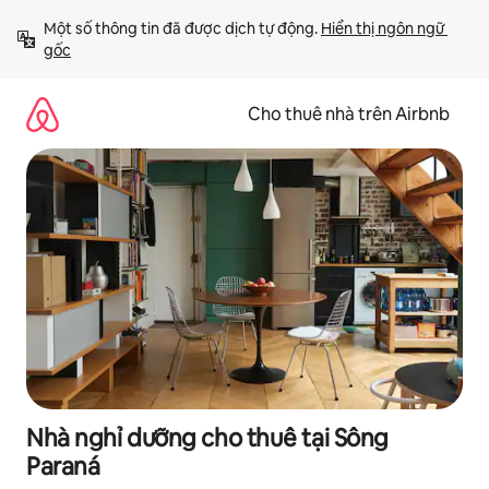
Chuyển
Một số thông tin đã được dịch tự động. 
Hiển thị ngôn ngữ 
đến
gốc
nội
dung
Cho thuê nhà trên Airbnb
Nhà nghỉ dưỡng cho thuê tại Sông
Paraná