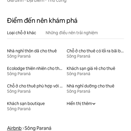
Gia đình
·
Địa điểm
·
Thú cưng
Điểm đến nên khám phá
Loại chỗ ở khác
Những điều nên trải nghiệm
Nhà nghỉ thôn dã cho thuê
Chỗ ở cho thuê có lối ra bãi biển
Sông Paraná
Sông Paraná
Ecolodge thiên nhiên cho thuê
Khách sạn giá rẻ cho thuê
Sông Paraná
Sông Paraná
Chỗ ở cho thuê phù hợp với gia đình
Nhà nghỉ dưỡng cho thuê
Sông Paraná
Sông Paraná
Khách sạn boutique
Hiển thị thêm
Sông Paraná
Airbnb
Sông Paraná