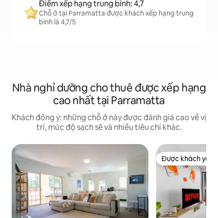
Điểm xếp hạng trung bình: 4,7
Chỗ ở tại Parramatta được khách xếp hạng trung
bình là 4,7/5
Nhà nghỉ dưỡng cho thuê được xếp hạng
cao nhất tại Parramatta
Khách đồng ý: những chỗ ở này được đánh giá cao về vị
trí, mức độ sạch sẽ và nhiều tiêu chí khác.
Được khách yêu t
Được khách yêu t