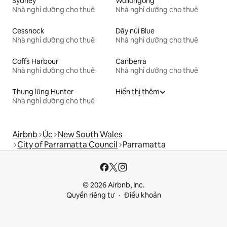
Sydney
Wollongong
Nhà nghỉ dưỡng cho thuê
Nhà nghỉ dưỡng cho thuê
Cessnock
Dãy núi Blue
Nhà nghỉ dưỡng cho thuê
Nhà nghỉ dưỡng cho thuê
Coffs Harbour
Canberra
Nhà nghỉ dưỡng cho thuê
Nhà nghỉ dưỡng cho thuê
Thung lũng Hunter
Hiển thị thêm
Nhà nghỉ dưỡng cho thuê
Airbnb
Úc
New South Wales
City of Parramatta Council
Parramatta
© 2026 Airbnb, Inc.
Quyền riêng tư
Điều khoản