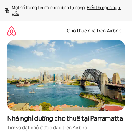
Chuyển
Một số thông tin đã được dịch tự động. 
Hiển thị ngôn ngữ 
đến
gốc
nội
dung
Cho thuê nhà trên Airbnb
Nhà nghỉ dưỡng cho thuê tại Parramatta
Tìm và đặt chỗ ở độc đáo trên Airbnb