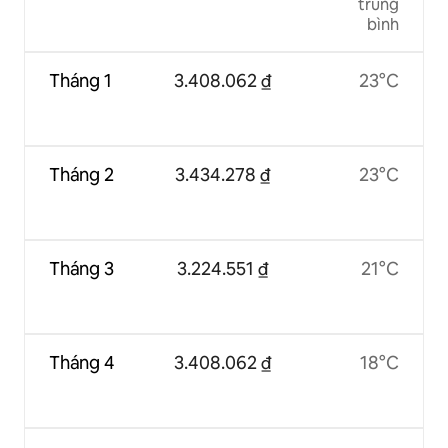
trung
bình
Tháng 1
3.408.062 ₫
23°C
Tháng 2
3.434.278 ₫
23°C
Tháng 3
3.224.551 ₫
21°C
Tháng 4
3.408.062 ₫
18°C