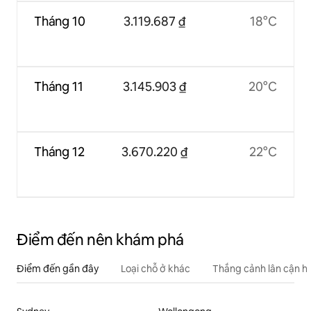
Tháng 10
3.119.687 ₫
18°C
Tháng 11
3.145.903 ₫
20°C
Tháng 12
3.670.220 ₫
22°C
Điểm đến nên khám phá
Điểm đến gần đây
Loại chỗ ở khác
Thắng cảnh lân cận h