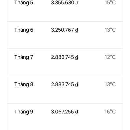
Tháng 5
3.355.630 ₫
15°C
Tháng 6
3.250.767 ₫
13°C
Tháng 7
2.883.745 ₫
12°C
Tháng 8
2.883.745 ₫
13°C
Tháng 9
3.067.256 ₫
16°C