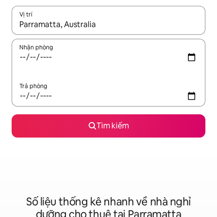
Vị trí
Khi có kết quả, hãy điều hướng bằng phím mũi tên lên và xuốn
Nhận phòng
Trả phòng
Tìm kiếm
Số liệu thống kê nhanh về nhà nghỉ
dưỡng cho thuê tại Parramatta