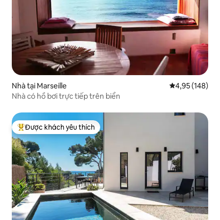
Nhà tại Marseille
Xếp hạng trung
4,95 (148)
Nhà có hồ bơi trực tiếp trên biển
Được khách yêu thích
Được khách yêu thích nhất