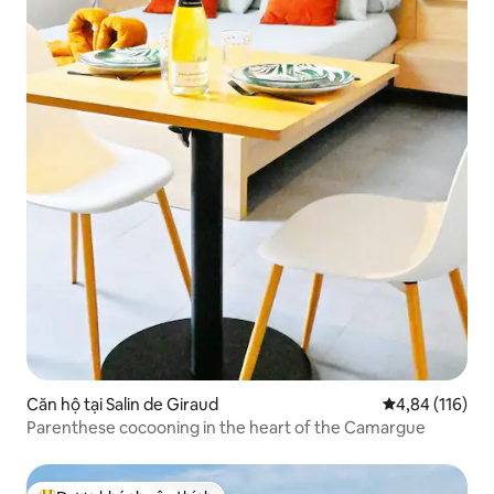
Căn hộ tại Salin de Giraud
Xếp hạng trung
4,84 (116)
Parenthese cocooning in the heart of the Camargue