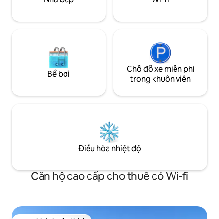
trên Airbnb ở Camargue
Chỗ đỗ xe miễn phí
Bể bơi
trong khuôn viên
Điều hòa nhiệt độ
Căn hộ cao cấp cho thuê có Wi-fi