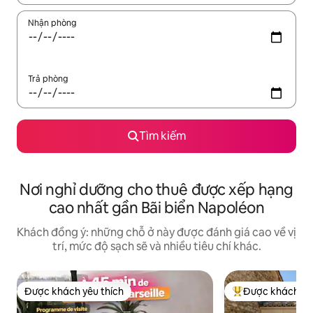
Nhận phòng
Trả phòng
Tìm kiếm
Nơi nghỉ dưỡng cho thuê được xếp hạng
cao nhất gần Bãi biển Napoléon
Khách đồng ý: những chỗ ở này được đánh giá cao về vị
trí, mức độ sạch sẽ và nhiều tiêu chí khác.
Được khách yêu thích
Được khách yêu
Được khách yêu thích
Được khách yêu t