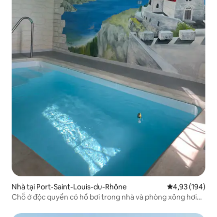
Nhà tại Port-Saint-Louis-du-Rhône
Xếp hạng trung
4,93 (194)
Chỗ ở độc quyền có hồ bơi trong nhà và phòng xông hơi
khô