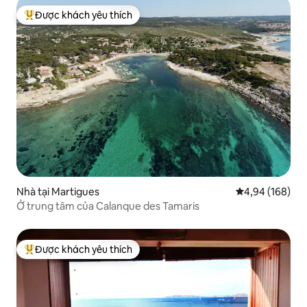
Được khách yêu thích
Được khách yêu thích nhất
Nhà tại Martigues
Xếp hạng trung
4,94 (168)
Ở trung tâm của Calanque des Tamaris
Được khách yêu thích
Được khách yêu thích nhất