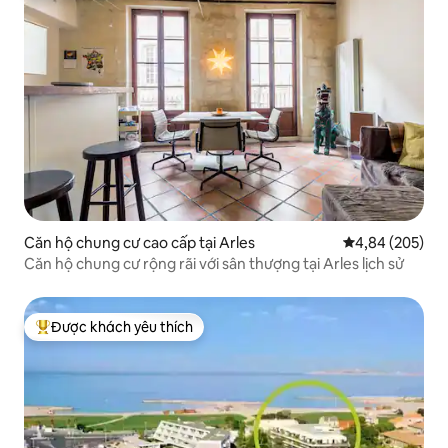
Căn hộ chung cư cao cấp tại Arles
Xếp hạng trung
4,84 (205)
Căn hộ chung cư rộng rãi với sân thượng tại Arles lịch sử
Được khách yêu thích
Được khách yêu thích nhất