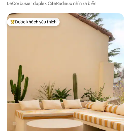
LeCorbusier duplex CiteRadieux nhìn ra biển
Được khách yêu thích
Được khách yêu thích nhất