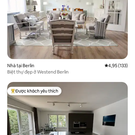
Nhà tại Berlin
Xếp hạng trung
4,95 (133)
Biệt thự đẹp ở Westend Berlin
Được khách yêu thích
Được khách yêu thích nhất