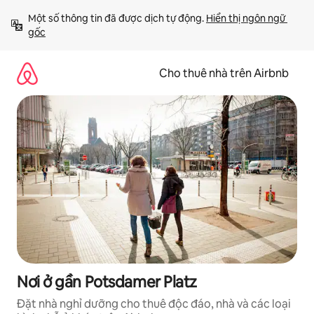
Chuyển
Một số thông tin đã được dịch tự động. 
Hiển thị ngôn ngữ 
đến
gốc
nội
dung
Cho thuê nhà trên Airbnb
Nơi ở gần Potsdamer Platz
Đặt nhà nghỉ dưỡng cho thuê độc đáo, nhà và các loại