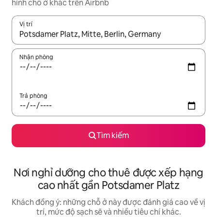
hình chỗ ở khác trên Airbnb
Vị trí
Khi có kết quả, hãy điều hướng bằng phím mũi tên lên và xuốn
Nhận phòng
Trả phòng
Tìm kiếm
Nơi nghỉ dưỡng cho thuê được xếp hạng
cao nhất gần Potsdamer Platz
Khách đồng ý: những chỗ ở này được đánh giá cao về vị
trí, mức độ sạch sẽ và nhiều tiêu chí khác.