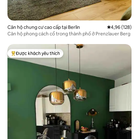
Căn hộ chung cư cao cấp tại Berlin
Xếp hạng trung
4,96 (128)
Căn hộ phong cách cổ trong thành phố ở Prenzlauer Berg
Được khách yêu thích
Được khách yêu thích nhất