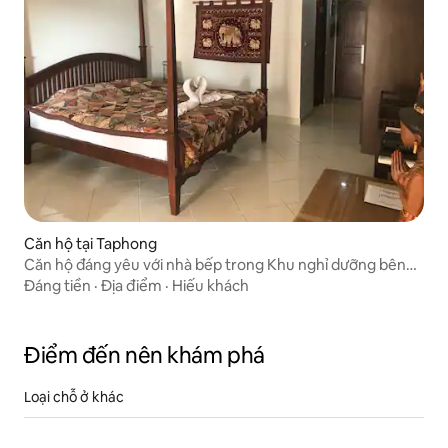
Căn hộ tại Taphong
Căn hộ đáng yêu với nhà bếp trong Khu nghỉ dưỡng bên
bờ biển
Đáng tiền
·
Địa điểm
·
Hiếu khách
Điểm đến nên khám phá
Loại chỗ ở khác