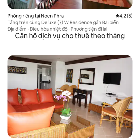
Phòng riêng tại Noen Phra
Xếp hạng tr
4,2 (5)
Tầng trên cùng Deluxe (7) W Residence gần Bãi biển
Địa điểm
·
Điều hòa nhiệt độ
·
Phương tiện đi lại
Căn hộ dịch vụ cho thuê theo tháng