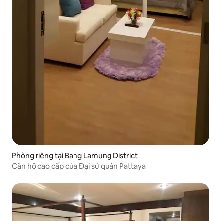
Phòng riêng tại Bang Lamung District
Căn hộ cao cấp của Đại sứ quán Pattaya