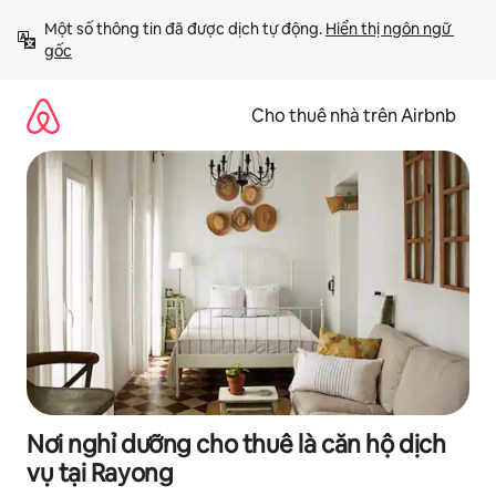
Chuyển
Một số thông tin đã được dịch tự động. 
Hiển thị ngôn ngữ 
đến
gốc
nội
dung
Cho thuê nhà trên Airbnb
Nơi nghỉ dưỡng cho thuê là căn hộ dịch
vụ tại Rayong