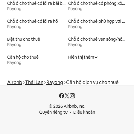
Chỗ ở cho thuê có lối ra bãi biển
Chỗ ở cho thuê có phòng xông hơi khô
Rayong
Rayong
Chỗ ở cho thuê có lối ra hồ
Chỗ ở cho thuê phù hợp với gia đình
Rayong
Rayong
Biệt thự cho thuê
Chỗ ở cho thuê ven sông/hồ/biển
Rayong
Rayong
Căn hộ cho thuê
Hiển thị thêm
Rayong
Airbnb
Thái Lan
Rayong
Căn hộ dịch vụ cho thuê
© 2026 Airbnb, Inc.
Quyền riêng tư
Điều khoản