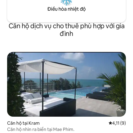
Điều hòa nhiệt độ
Căn hộ dịch vụ cho thuê phù hợp với gia
đình
Căn hộ tại Kram
Xếp hạng tru
4,11 (9)
Căn hộ nhìn ra biển tại Mae Phim.