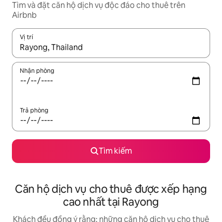
Tìm và đặt căn hộ dịch vụ độc đáo cho thuê trên
Airbnb
Vị trí
Khi có kết quả, hãy điều hướng bằng phím mũi tên lên và xuốn
Nhận phòng
Trả phòng
Tìm kiếm
Căn hộ dịch vụ cho thuê được xếp hạng
cao nhất tại Rayong
Khách đều đồng ý rằng: những căn hộ dịch vụ cho thuê